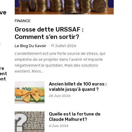
rve
FINANCE
Grosse dette URSSAF :
Comment s’en sortir?
s
Le Blog Du Savoir
-
11 Juillet 2026
L'endettement est une forte source de stress, qui
empêche de se projeter dans l'avenir et impacte
négativement le quotidien. Mais des solutions
re
existent. Alors...
vent
ont
Ancien billet de 100 euros :
valable jusqu’à quand ?
24 Juin 2026
Quelle est la fortune de
Claude Malhuret?
6 Juin 2026