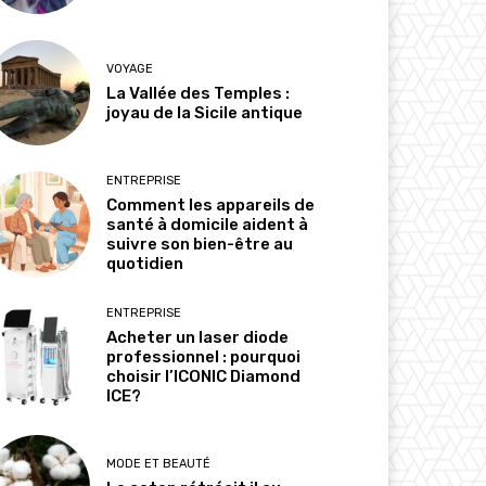
VOYAGE
La Vallée des Temples :
joyau de la Sicile antique
ENTREPRISE
Comment les appareils de
santé à domicile aident à
suivre son bien-être au
quotidien
ENTREPRISE
Acheter un laser diode
professionnel : pourquoi
choisir l’ICONIC Diamond
ICE?
MODE ET BEAUTÉ