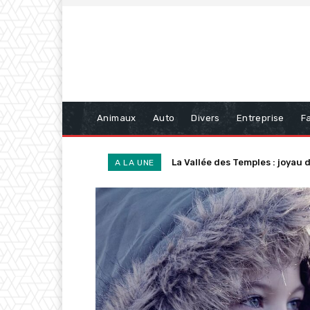
Animaux
Auto
Divers
Entreprise
Fa
Comment les appareils de sant
A LA UNE