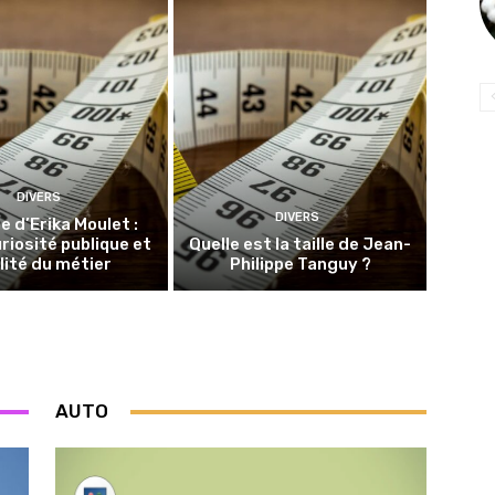
DIVERS
DIVERS
le d’Erika Moulet :
riosité publique et
Quelle est la taille de Jean-
lité du métier
Philippe Tanguy ?
AUTO