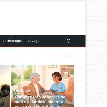
Technologie
Voyage
ENTREPRISE
Comment les appareils de
santé à domicile aident à
suivre son bien-être au