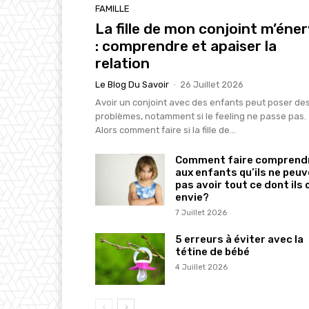
FAMILLE
La fille de mon conjoint m’éne
: comprendre et apaiser la
relation
Le Blog Du Savoir
-
26 Juillet 2026
Avoir un conjoint avec des enfants peut poser de
problèmes, notamment si le feeling ne passe pas.
Alors comment faire si la fille de...
Comment faire comprend
aux enfants qu’ils ne peu
pas avoir tout ce dont ils 
envie?
7 Juillet 2026
5 erreurs à éviter avec la
tétine de bébé
4 Juillet 2026