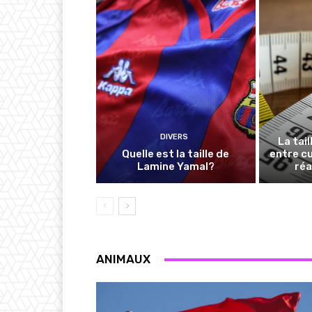
DIVERS
La tail
Quelle est la taille de
entre cu
Lamine Yamal?
réa
ANIMAUX