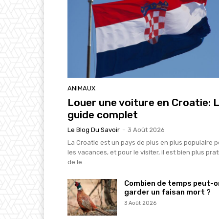
ANIMAUX
Louer une voiture en Croatie: 
guide complet
Le Blog Du Savoir
-
3 Août 2026
La Croatie est un pays de plus en plus populaire 
les vacances, et pour le visiter, il est bien plus pra
de le...
Combien de temps peut-o
garder un faisan mort ?
3 Août 2026