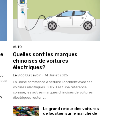
AUTO
Le
Quelles sont les marques
chinoises de voitures
électriques?
Le Blog Du Savoir
-
14 Juillet 2026
pour
tique
La Chine commence à séduire l'occident avec ses
voitures électriques. Si BYD est une référence
connue, les autres marques chinoises de voitures
n
électriques restent...
Le grand retour des voitures
de location sur le marché de