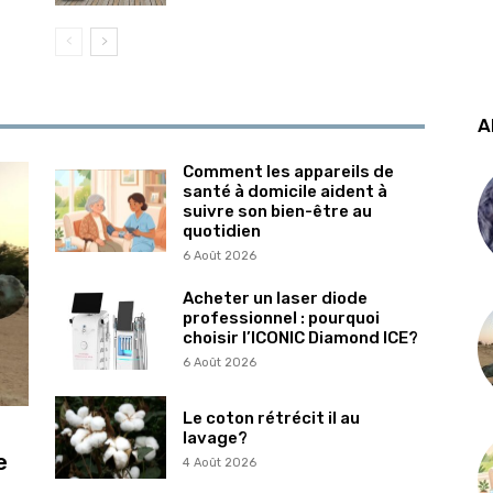
A
Comment les appareils de
santé à domicile aident à
suivre son bien-être au
quotidien
6 Août 2026
Acheter un laser diode
professionnel : pourquoi
choisir l’ICONIC Diamond ICE?
6 Août 2026
Le coton rétrécit il au
lavage?
e
4 Août 2026