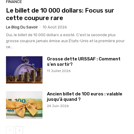
FINANCE
Le billet de 10 000 dollars: Focus sur
cette coupure rare
Le Blog Du Savoir
-
10 Août 2026
Oui, le billet de 10 000 dollars a existé. C'est la seconde plus
grosse coupure jamais émise aux États-Unis et la première pour
ce...
Grosse dette URSSAF : Comment
s’en sortir?
11 Juillet 2026
Ancien billet de 100 euros : valable
jusqu’à quand ?
24 Juin 2026