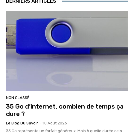
DERNIERS ARTICLES
NON CLASSÉ
35 Go d’internet, combien de temps ça
dure ?
Le Blog Du Savoir
-
10 Août 2026
35 Go représente un forfait généreux. Mais à quelle durée cela