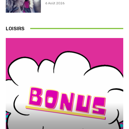
6 Août 2026
LOISIRS