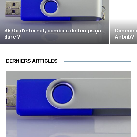
35 Go d’internet, combien de temps ça
Comment
dure ?
Airbnb?
DERNIERS ARTICLES