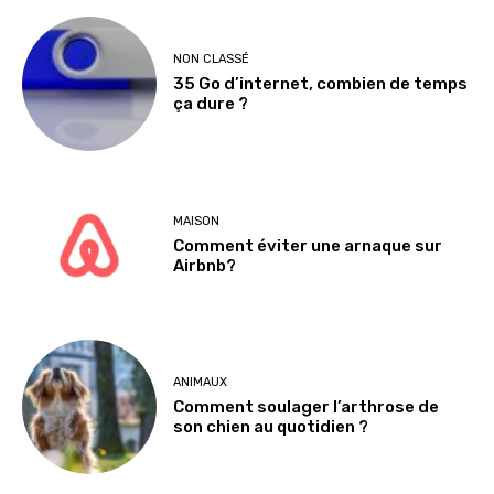
NON CLASSÉ
35 Go d’internet, combien de temps
ça dure ?
MAISON
Comment éviter une arnaque sur
Airbnb?
ANIMAUX
Comment soulager l’arthrose de
son chien au quotidien ?