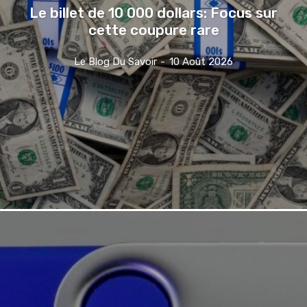
Le billet de 10 000 dollars: Focus sur
cette coupure rare
Le Blog Du Savoir
-
10 Août 2026