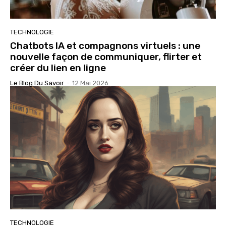
TECHNOLOGIE
Chatbots IA et compagnons virtuels : une
nouvelle façon de communiquer, flirter et
créer du lien en ligne
Le Blog Du Savoir
-
12 Mai 2026
TECHNOLOGIE