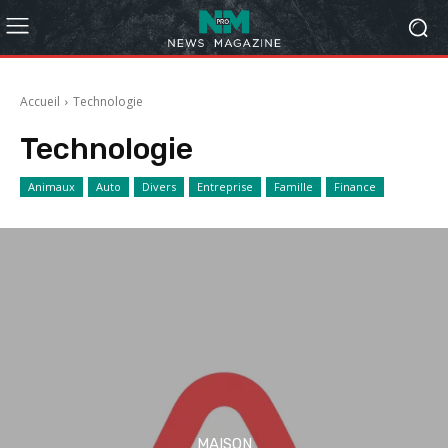
Accueil
Technologie
Technologie
Animaux
Auto
Divers
Entreprise
Famille
Finance
MAISON