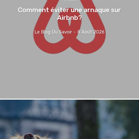
Comment éviter une arnaque sur
Airbnb?
Le Blog Du Savoir
-
8 Août 2026