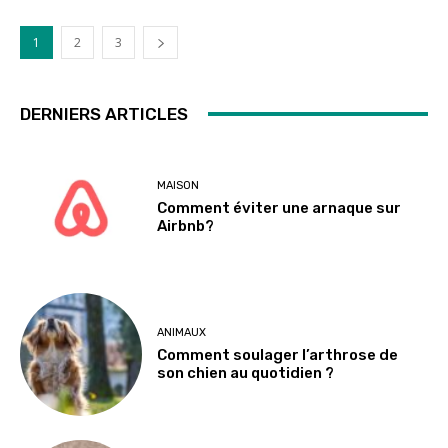
1
2
3
DERNIERS ARTICLES
MAISON
Comment éviter une arnaque sur
Airbnb?
ANIMAUX
Comment soulager l’arthrose de
son chien au quotidien ?