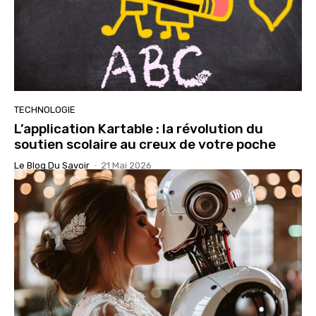
TECHNOLOGIE
L’application Kartable : la révolution du
soutien scolaire au creux de votre poche
Le Blog Du Savoir
-
21 Mai 2026