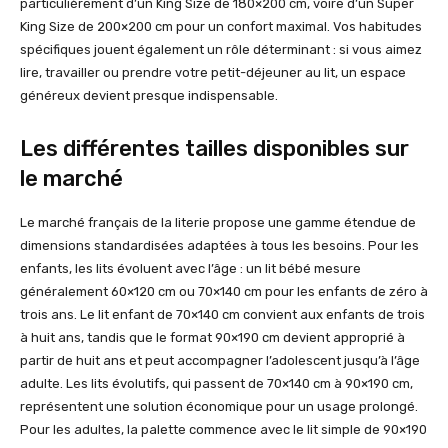
particulièrement d’un King Size de 180×200 cm, voire d’un Super
King Size de 200×200 cm pour un confort maximal. Vos habitudes
spécifiques jouent également un rôle déterminant : si vous aimez
lire, travailler ou prendre votre petit-déjeuner au lit, un espace
généreux devient presque indispensable.
Les différentes tailles disponibles sur
le marché
Le marché français de la literie propose une gamme étendue de
dimensions standardisées adaptées à tous les besoins. Pour les
enfants, les lits évoluent avec l’âge : un lit bébé mesure
généralement 60×120 cm ou 70×140 cm pour les enfants de zéro à
trois ans. Le lit enfant de 70×140 cm convient aux enfants de trois
à huit ans, tandis que le format 90×190 cm devient approprié à
partir de huit ans et peut accompagner l’adolescent jusqu’à l’âge
adulte. Les lits évolutifs, qui passent de 70×140 cm à 90×190 cm,
représentent une solution économique pour un usage prolongé.
Pour les adultes, la palette commence avec le lit simple de 90×190