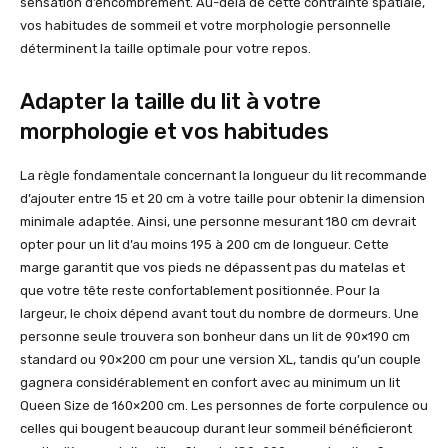
sensation d’encombrement. Au-delà de cette contrainte spatiale,
vos habitudes de sommeil et votre morphologie personnelle
déterminent la taille optimale pour votre repos.
Adapter la taille du lit à votre
morphologie et vos habitudes
La règle fondamentale concernant la longueur du lit recommande
d’ajouter entre 15 et 20 cm à votre taille pour obtenir la dimension
minimale adaptée. Ainsi, une personne mesurant 180 cm devrait
opter pour un lit d’au moins 195 à 200 cm de longueur. Cette
marge garantit que vos pieds ne dépassent pas du matelas et
que votre tête reste confortablement positionnée. Pour la
largeur, le choix dépend avant tout du nombre de dormeurs. Une
personne seule trouvera son bonheur dans un lit de 90×190 cm
standard ou 90×200 cm pour une version XL, tandis qu’un couple
gagnera considérablement en confort avec au minimum un lit
Queen Size de 160×200 cm. Les personnes de forte corpulence ou
celles qui bougent beaucoup durant leur sommeil bénéficieront