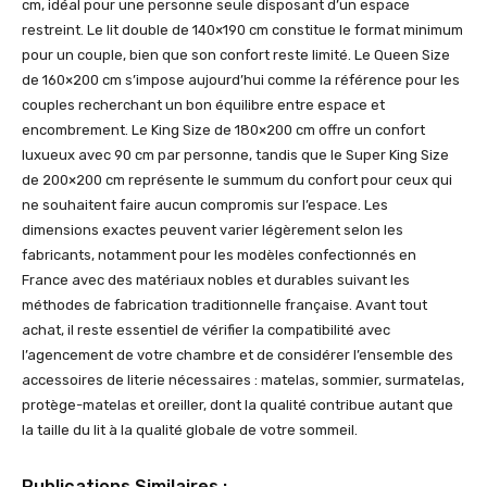
cm, idéal pour une personne seule disposant d’un espace
restreint. Le lit double de 140×190 cm constitue le format minimum
pour un couple, bien que son confort reste limité. Le Queen Size
de 160×200 cm s’impose aujourd’hui comme la référence pour les
couples recherchant un bon équilibre entre espace et
encombrement. Le King Size de 180×200 cm offre un confort
luxueux avec 90 cm par personne, tandis que le Super King Size
de 200×200 cm représente le summum du confort pour ceux qui
ne souhaitent faire aucun compromis sur l’espace. Les
dimensions exactes peuvent varier légèrement selon les
fabricants, notamment pour les modèles confectionnés en
France avec des matériaux nobles et durables suivant les
méthodes de fabrication traditionnelle française. Avant tout
achat, il reste essentiel de vérifier la compatibilité avec
l’agencement de votre chambre et de considérer l’ensemble des
accessoires de literie nécessaires : matelas, sommier, surmatelas,
protège-matelas et oreiller, dont la qualité contribue autant que
la taille du lit à la qualité globale de votre sommeil.
Publications Similaires :