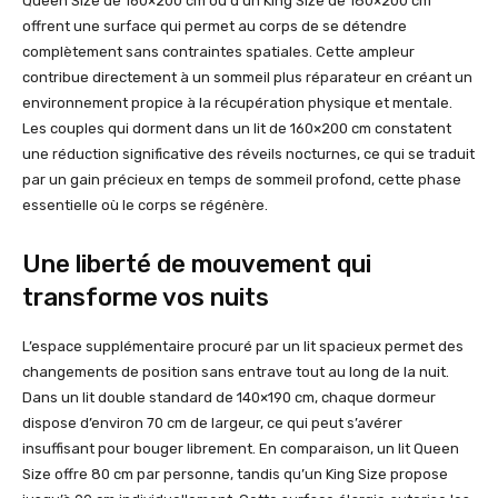
Queen Size de 160×200 cm ou d’un King Size de 180×200 cm
offrent une surface qui permet au corps de se détendre
complètement sans contraintes spatiales. Cette ampleur
contribue directement à un sommeil plus réparateur en créant un
environnement propice à la récupération physique et mentale.
Les couples qui dorment dans un lit de 160×200 cm constatent
une réduction significative des réveils nocturnes, ce qui se traduit
par un gain précieux en temps de sommeil profond, cette phase
essentielle où le corps se régénère.
Une liberté de mouvement qui
transforme vos nuits
L’espace supplémentaire procuré par un lit spacieux permet des
changements de position sans entrave tout au long de la nuit.
Dans un lit double standard de 140×190 cm, chaque dormeur
dispose d’environ 70 cm de largeur, ce qui peut s’avérer
insuffisant pour bouger librement. En comparaison, un lit Queen
Size offre 80 cm par personne, tandis qu’un King Size propose