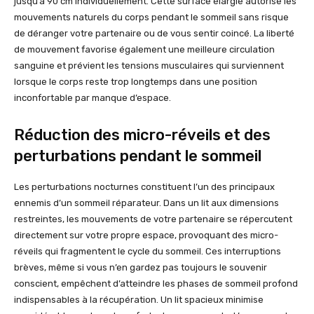
jusqu’à 90 cm individuellement. Cette surface élargie autorise les
mouvements naturels du corps pendant le sommeil sans risque
de déranger votre partenaire ou de vous sentir coincé. La liberté
de mouvement favorise également une meilleure circulation
sanguine et prévient les tensions musculaires qui surviennent
lorsque le corps reste trop longtemps dans une position
inconfortable par manque d’espace.
Réduction des micro-réveils et des
perturbations pendant le sommeil
Les perturbations nocturnes constituent l’un des principaux
ennemis d’un sommeil réparateur. Dans un lit aux dimensions
restreintes, les mouvements de votre partenaire se répercutent
directement sur votre propre espace, provoquant des micro-
réveils qui fragmentent le cycle du sommeil. Ces interruptions
brèves, même si vous n’en gardez pas toujours le souvenir
conscient, empêchent d’atteindre les phases de sommeil profond
indispensables à la récupération. Un lit spacieux minimise