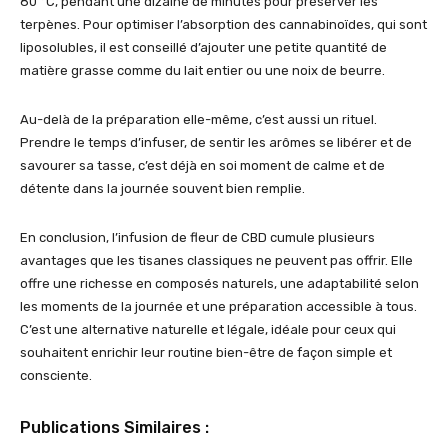
80 °C, pendant une dizaine de minutes pour préserver les
terpènes. Pour optimiser l’absorption des cannabinoïdes, qui sont
liposolubles, il est conseillé d’ajouter une petite quantité de
matière grasse comme du lait entier ou une noix de beurre.
Au-delà de la préparation elle-même, c’est aussi un rituel.
Prendre le temps d’infuser, de sentir les arômes se libérer et de
savourer sa tasse, c’est déjà en soi moment de calme et de
détente dans la journée souvent bien remplie.
En conclusion, l’infusion de fleur de CBD cumule plusieurs
avantages que les tisanes classiques ne peuvent pas offrir. Elle
offre une richesse en composés naturels, une adaptabilité selon
les moments de la journée et une préparation accessible à tous.
C’est une alternative naturelle et légale, idéale pour ceux qui
souhaitent enrichir leur routine bien-être de façon simple et
consciente.
Publications Similaires :