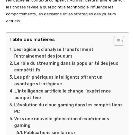
l’efficacité en contexte compétitif. Au final, cette manière de voir
les choses révèle à quel point la technologie influence les
comportements, les décisions et les stratégies des joueurs
actuels.
Table des matières
Les logiciels d’analyse transforment
l’entraînement des joueurs
Le rôle du streaming dans la popularité des jeux
compétitifs
Les périphériques intelligents offrent un
avantage stratégique
L’intelligence artificielle change l’expérience
compétitive
L’évolution du cloud gaming dans les compétitions
PC
Vers une nouvelle génération d’expériences
gaming
Publications similaires :