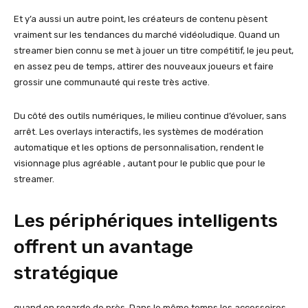
Et y’a aussi un autre point, les créateurs de contenu pèsent
vraiment sur les tendances du marché vidéoludique. Quand un
streamer bien connu se met à jouer un titre compétitif, le jeu peut,
en assez peu de temps, attirer des nouveaux joueurs et faire
grossir une communauté qui reste très active.
Du côté des outils numériques, le milieu continue d’évoluer, sans
arrêt. Les overlays interactifs, les systèmes de modération
automatique et les options de personnalisation, rendent le
visionnage plus agréable , autant pour le public que pour le
streamer.
Les périphériques intelligents
offrent un avantage
stratégique
quand on regarde de près. Dans le même temps les accessoires