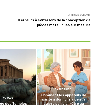
ARTICLE SUIVANT
8 erreurs à éviter lors de la conception de
pièces métalliques sur mesure
ENTREPRISE
Comment les appareils de
VOYAGE
santé à domicile aident à
lée des Temples :
suivre son bien-être au