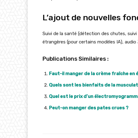
L’ajout de nouvelles fon
Suivi de la santé (détection des chutes, suivi
étrangères (pour certains modèles IA), audio 
Publications Similaires :
Faut-il manger de la crème fraîche en 
Quels sont les bienfaits de la musculat
Quel est le prix d’un électromyogramm
Peut-on manger des pates crues ?