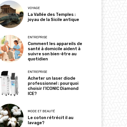
VOYAGE
La Vallée des Temples :
joyau de la Sicile antique
ENTREPRISE
Comment les appareils de
santé à domicile aident à
suivre son bien-être au
quotidien
ENTREPRISE
Acheter un laser diode
professionnel : pourquoi
choisir l’ICONIC Diamond
ICE?
MODE ET BEAUTÉ
Le coton rétrécit il au
lavage?