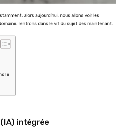
tamment, alors aujourd’hui, nous allons voir les
 domaine, rentrons dans le vif du sujet dès maintenant.
onore
e (IA) intégrée