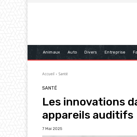
Animaux
Auto
Divers
Entreprise
Fa
Accueil
Santé
SANTÉ
Les innovations d
appareils auditifs
7 Mai 2025