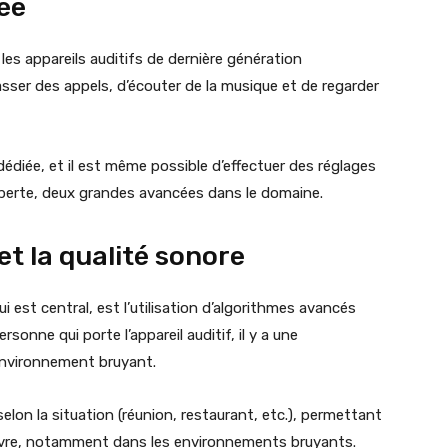
ée
les appareils auditifs de dernière génération
ser des appels, d’écouter de la musique et de regarder
dédiée, et il est même possible d’effectuer des réglages
de perte, deux grandes avancées dans le domaine.
et la qualité sonore
i est central, est l’utilisation d’algorithmes avancés
ersonne qui porte l’appareil auditif, il y a une
 environnement bruyant.
selon la situation (réunion, restaurant, etc.), permettant
vivre, notamment dans les environnements bruyants.