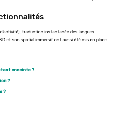
ctionnalités
 d’activité), traduction instantanée des langues
3D et son spatial immersif ont aussi été mis en place.
étant enceinte ?
ion ?
e ?