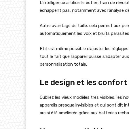
L’intelligence artificielle est en train de révo
échappent pas, notamment avec l’analyse de
Autre avantage de taille, cela permet aux per
automatiquement les voix et bruits parasites
Et il est même possible d’ajuster les réglage
tout le fait que l’appareil puisse s’adapter au
personnalisation totale.
Le design et les confort
Oubliez les vieux modèles très visibles, les 
appareils presque invisibles et qui sont dit in
aussi été améliorée grâce aux batteries recha