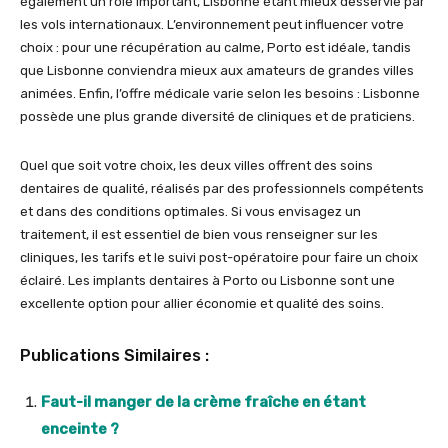
également un rôle important, Lisbonne étant mieux desservie par
les vols internationaux. L’environnement peut influencer votre
choix : pour une récupération au calme, Porto est idéale, tandis
que Lisbonne conviendra mieux aux amateurs de grandes villes
animées. Enfin, l’offre médicale varie selon les besoins : Lisbonne
possède une plus grande diversité de cliniques et de praticiens.
Quel que soit votre choix, les deux villes offrent des soins
dentaires de qualité, réalisés par des professionnels compétents
et dans des conditions optimales. Si vous envisagez un
traitement, il est essentiel de bien vous renseigner sur les
cliniques, les tarifs et le suivi post-opératoire pour faire un choix
éclairé. Les implants dentaires à Porto ou Lisbonne sont une
excellente option pour allier économie et qualité des soins.
Publications Similaires :
Faut-il manger de la crème fraîche en étant
enceinte ?