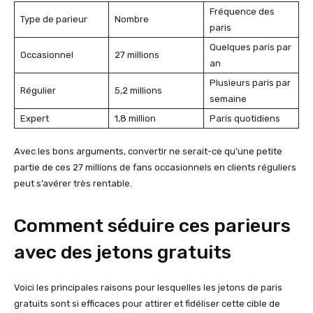
Fréquence des
Type de parieur
Nombre
paris
Quelques paris par
Occasionnel
27 millions
an
Plusieurs paris par
Régulier
5,2 millions
semaine
Expert
1,8 million
Paris quotidiens
Avec les bons arguments, convertir ne serait-ce qu’une petite
partie de ces 27 millions de fans occasionnels en clients réguliers
peut s’avérer très rentable.
Comment séduire ces parieurs
avec des jetons gratuits
Voici les principales raisons pour lesquelles les jetons de paris
gratuits sont si efficaces pour attirer et fidéliser cette cible de