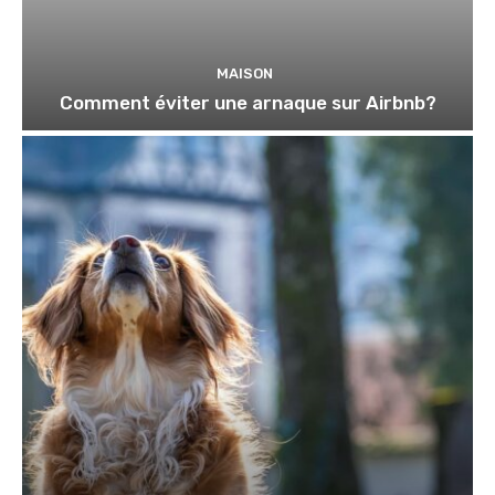
MAISON
Comment éviter une arnaque sur Airbnb?