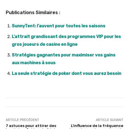
Publications Similaires :
SunnyTent: l’auvent pour toutes les saisons
L’attrait grandissant des programmes VIP pour les
gros joueurs de casino en ligne
Stratégies gagnantes pour maximiser vos gains
aux machines à sous
La seule stratégie de poker dont vous aurez besoin
ARTICLE PRÉCÉDENT
ARTICLE SUIVANT
7 astuces pour attirer des
L’influence de la fréquence