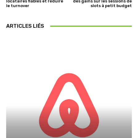
locataires fiables et réduire
des gains sur les sessions de
le turnover
slots à petit budget
ARTICLES LIÉS