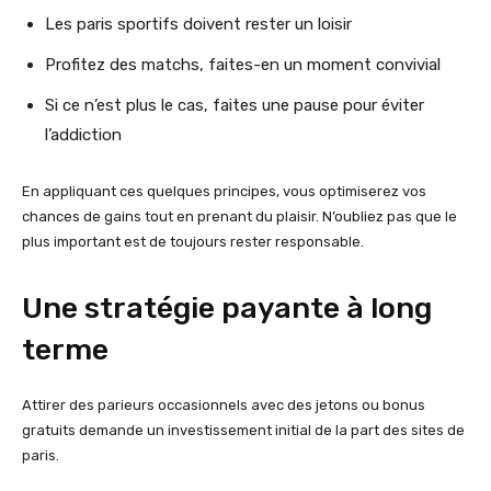
Les paris sportifs doivent rester un loisir
Profitez des matchs, faites-en un moment convivial
Si ce n’est plus le cas, faites une pause pour éviter
l’addiction
En appliquant ces quelques principes, vous optimiserez vos
chances de gains tout en prenant du plaisir. N’oubliez pas que le
plus important est de toujours rester responsable.
Une stratégie payante à long
terme
Attirer des parieurs occasionnels avec des jetons ou bonus
gratuits demande un investissement initial de la part des sites de
paris.