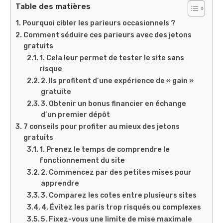
Table des matières
Pourquoi cibler les parieurs occasionnels ?
Comment séduire ces parieurs avec des jetons
gratuits
1. Cela leur permet de tester le site sans
risque
2. Ils profitent d’une expérience de « gain »
gratuite
3. Obtenir un bonus financier en échange
d’un premier dépôt
7 conseils pour profiter au mieux des jetons
gratuits
1. Prenez le temps de comprendre le
fonctionnement du site
2. Commencez par des petites mises pour
apprendre
3. Comparez les cotes entre plusieurs sites
4. Évitez les paris trop risqués ou complexes
5. Fixez-vous une limite de mise maximale