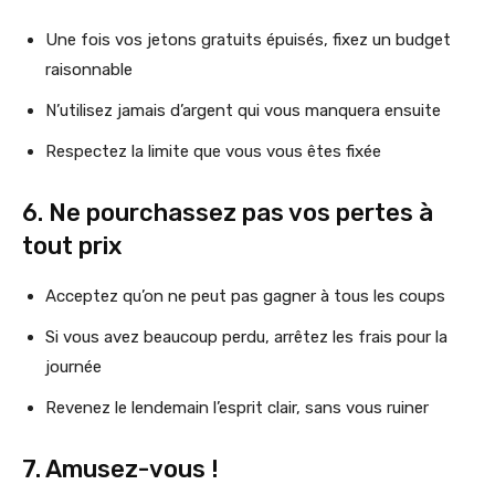
Une fois vos jetons gratuits épuisés, fixez un budget
raisonnable
N’utilisez jamais d’argent qui vous manquera ensuite
Respectez la limite que vous vous êtes fixée
6. Ne pourchassez pas vos pertes à
tout prix
Acceptez qu’on ne peut pas gagner à tous les coups
Si vous avez beaucoup perdu, arrêtez les frais pour la
journée
Revenez le lendemain l’esprit clair, sans vous ruiner
7. Amusez-vous !