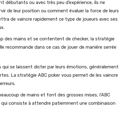
ent débutants ou avec très peu d’expérience, ils ne
r de leur position ou comment évaluer la force de leurs
ttra de vaincre rapidement ce type de joueurs avec ses
x.
trop des mains et se contentent de checker, la stratégie
lle recommande dans ce cas de jouer de manière serrée
s qui se laissent dicter par leurs émotions, généralement
rtes. La stratégie ABC poker vous permet de les vaincre
erreurs.
c beaucoup de mains et font des grosses mises, l’ABC
de qui consiste à attendre patiemment une combinaison