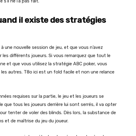
s’il ne l’a pas fait.
and il existe des stratégies
 à une nouvelle session de jeu, et que vous n’avez
 les différents joueurs. Si vous remarquez que tout le
 et que vous utilisez la stratégie ABC poker, vous
 autres. T8o ici est un fold facile et non une relance
nées requises sur la partie, le jeu et les joueurs se
 que tous les joueurs derrière lui sont serrés, il va opter
our tenter de voler des blinds. Dès lors, la substance de
s et de maîtrise du jeu du joueur.