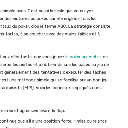
s simple avec. C’est aussi la seule que vous ayez
 des victoires au poker, car elle englobe tous les
entaux du poker, d’où le terme ABC. La stratégie consiste
ns fortes, à se coucher avec des mains faibles et à
t aux débutants, que vous jouiez
le poker sur mobile
ou
 limiter les pertes et à obtenir de solides bases au jeu de
ent généralement des tentatives d’exécuter des tâches
 est une méthode simple qui se focalise sur un bon jeu
antaisiste (FPS). Voici les concepts impliqués dans
 serrée et agressive avant le flop.
 continue que s’il a une position forte. Il mise ou relance