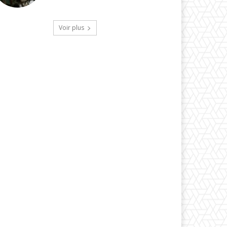
Voir plus