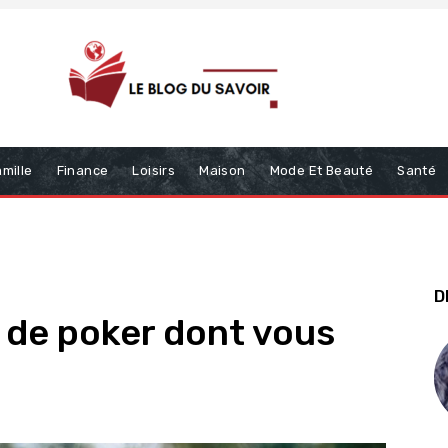
mille
Finance
Loisirs
Maison
Mode Et Beauté
Santé
D
e de poker dont vous