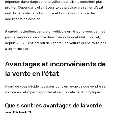
dépenser davantage sur une voiture dont ils ne comptent plus
profiter. Cependant, elle nécessite de préciser clairement l’état
réel du véhicule dans l’annonce et lors de la signature des
documents de cession.
À savoir
: attention, vendre un véhicule en l’état ne vous permet
pas de vendre un véhicule dans n’importe quel état. En effet,
depuis 2009, il est interdit de vendre une voiture qui ne roule pas
à un particulier.
Avantages et inconvénients de
la vente en l’état
Avant de vous décider, passons donc en revue ce que vendre sa
voiture en l’état peut apporter et ce que cela peut compliquer.
Quels sont les avantages de la vente