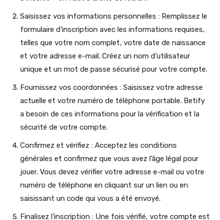
Saisissez vos informations personnelles : Remplissez le
formulaire d’inscription avec les informations requises,
telles que votre nom complet, votre date de naissance
et votre adresse e-mail. Créez un nom d’utilisateur
unique et un mot de passe sécurisé pour votre compte.
Fournissez vos coordonnées : Saisissez votre adresse
actuelle et votre numéro de téléphone portable. Betify
a besoin de ces informations pour la vérification et la
sécurité de votre compte.
Confirmez et vérifiez : Acceptez les conditions
générales et confirmez que vous avez l’âge légal pour
jouer. Vous devez vérifier votre adresse e-mail ou votre
numéro de téléphone en cliquant sur un lien ou en
saisissant un code qui vous a été envoyé.
Finalisez l’inscription : Une fois vérifié, votre compte est