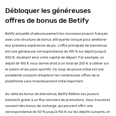
Débloquer les généreuses
offres de bonus de Betify
Betify accueille chaleureusement les nouveaux joueurs français
avec une structure de bonus attrayante conçue pour améliorer
leur première expérience de jeu. L’offre principale de bienvenue
est une généreuse correspondance de 100 % sur dépôt jusqu’à
500 €, doublant ainsi votre capital de départ. Par exemple, un
dépôt de 100 € vous donne droit à un total de 200 € à utiliser sur
le casino et les paris sportifs. Ce coup de pouce initial est une
excellente occasion d’explorer les nombreuses offres de la
plateforme sans investissement initial important.
Au-delà du bonus de bienvenue, Betify fidélise ses joueurs
existants grâce à un flux constant de promotions. Vous trouverez
souvent des bonus de recharge, qui peuvent offrir une
correspondance de 50 % jusqu’à 150 € sur les dépôts suivants, et