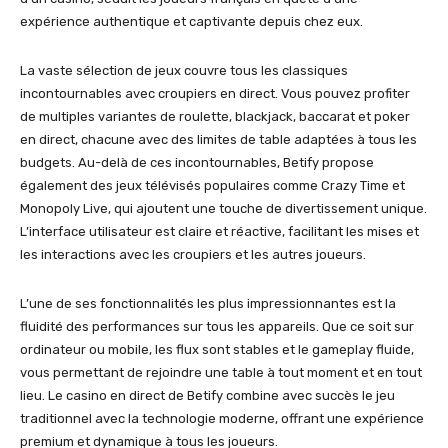
expérience authentique et captivante depuis chez eux.
La vaste sélection de jeux couvre tous les classiques
incontournables avec croupiers en direct. Vous pouvez profiter
de multiples variantes de roulette, blackjack, baccarat et poker
en direct, chacune avec des limites de table adaptées à tous les
budgets. Au-delà de ces incontournables, Betify propose
également des jeux télévisés populaires comme Crazy Time et
Monopoly Live, qui ajoutent une touche de divertissement unique.
L’interface utilisateur est claire et réactive, facilitant les mises et
les interactions avec les croupiers et les autres joueurs.
L’une de ses fonctionnalités les plus impressionnantes est la
fluidité des performances sur tous les appareils. Que ce soit sur
ordinateur ou mobile, les flux sont stables et le gameplay fluide,
vous permettant de rejoindre une table à tout moment et en tout
lieu. Le casino en direct de Betify combine avec succès le jeu
traditionnel avec la technologie moderne, offrant une expérience
premium et dynamique à tous les joueurs.