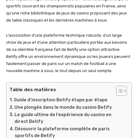
sportifs couvrant les championnats populaires en France, ainsi
qu’une riche bibliothèque de jeux de casino proposant des jeux
de table classiques et les dernières machines à sous.
L’association d’une plateforme technique robuste, d’un large
choix de jeux et d’une attention particulière portée aux besoins
de sa clientèle française fait de Betify une option attractive.
Betify offre un environnement dynamique où les joueurs peuvent
facilement passer de paris sur un match de football à une
nouvelle machine à sous, le tout depuis un seul compte.
Table des matières
Guide d’inscription Betify étape par étape
Une plongée dans le monde du casino Betify
Le guide ultime de l’expérience du casino en
direct Betify
Découvrir la plateforme complète de paris
sportifs de Betify