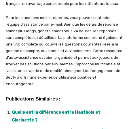
français, un avantage considérable pour les utilisateurs locaux.
Pour les questions moins urgentes, vous pouvez contacter
l’équipe d’assistance par e-mail. Bien que les délais de réponse
soient plus longs, généralement sous 24 heures, les réponses
sont complètes et détaillées. La plateforme comprend également
une FAQ complète qui couvre les questions courantes liées à la
gestion de compte, aux bonus et aux paiements. Cette ressource
d’auto-assistance est bien organisée et permet aux joueurs de
trouver des solutions par eux-mêmes. L’approche multicanale et
l’assistance rapide et de qualité témoignent de l’engagement de
Betify à offrir une expérience utilisateur positive et
encourageante.
Publications Similaires :
Quelle est la différence entre Hautbois et
Clarinette ?