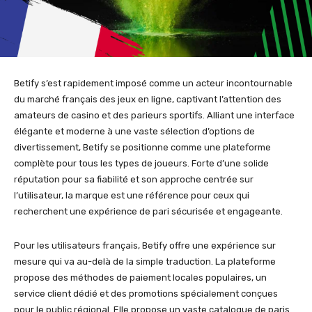
Betify s’est rapidement imposé comme un acteur incontournable
du marché français des jeux en ligne, captivant l’attention des
amateurs de casino et des parieurs sportifs. Alliant une interface
élégante et moderne à une vaste sélection d’options de
divertissement, Betify se positionne comme une plateforme
complète pour tous les types de joueurs. Forte d’une solide
réputation pour sa fiabilité et son approche centrée sur
l’utilisateur, la marque est une référence pour ceux qui
recherchent une expérience de pari sécurisée et engageante.
Pour les utilisateurs français, Betify offre une expérience sur
mesure qui va au-delà de la simple traduction. La plateforme
propose des méthodes de paiement locales populaires, un
service client dédié et des promotions spécialement conçues
pour le public régional. Elle propose un vaste catalogue de paris