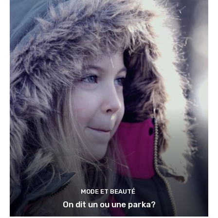
MODE ET BEAUTÉ
On dit un ou une parka?