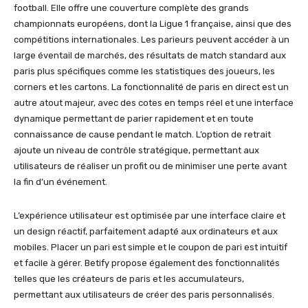
football. Elle offre une couverture complète des grands
championnats européens, dont la Ligue 1 française, ainsi que des
compétitions internationales. Les parieurs peuvent accéder à un
large éventail de marchés, des résultats de match standard aux
paris plus spécifiques comme les statistiques des joueurs, les
corners et les cartons. La fonctionnalité de paris en direct est un
autre atout majeur, avec des cotes en temps réel et une interface
dynamique permettant de parier rapidement et en toute
connaissance de cause pendant le match. L’option de retrait
ajoute un niveau de contrôle stratégique, permettant aux
utilisateurs de réaliser un profit ou de minimiser une perte avant
la fin d’un événement.
L’expérience utilisateur est optimisée par une interface claire et
un design réactif, parfaitement adapté aux ordinateurs et aux
mobiles. Placer un pari est simple et le coupon de pari est intuitif
et facile à gérer. Betify propose également des fonctionnalités
telles que les créateurs de paris et les accumulateurs,
permettant aux utilisateurs de créer des paris personnalisés.