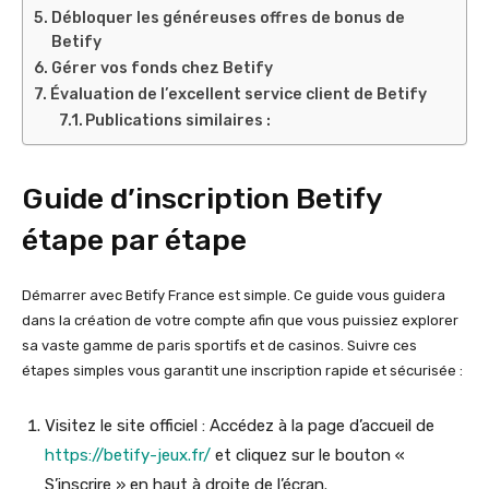
Débloquer les généreuses offres de bonus de
Betify
Gérer vos fonds chez Betify
Évaluation de l’excellent service client de Betify
Publications similaires :
Guide d’inscription Betify
étape par étape
Démarrer avec Betify France est simple. Ce guide vous guidera
dans la création de votre compte afin que vous puissiez explorer
sa vaste gamme de paris sportifs et de casinos. Suivre ces
étapes simples vous garantit une inscription rapide et sécurisée :
Visitez le site officiel : Accédez à la page d’accueil de
https://betify-jeux.fr/
et cliquez sur le bouton «
S’inscrire » en haut à droite de l’écran.