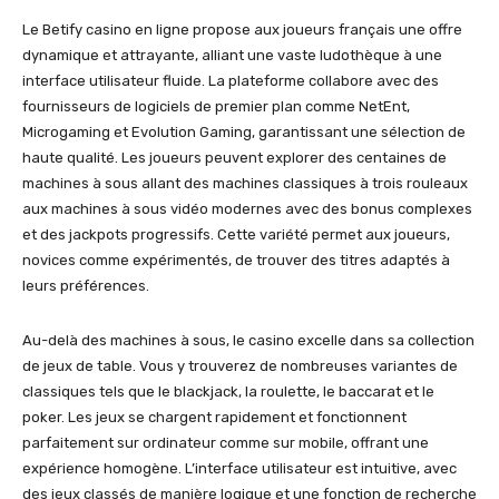
Le Betify casino en ligne propose aux joueurs français une offre
dynamique et attrayante, alliant une vaste ludothèque à une
interface utilisateur fluide. La plateforme collabore avec des
fournisseurs de logiciels de premier plan comme NetEnt,
Microgaming et Evolution Gaming, garantissant une sélection de
haute qualité. Les joueurs peuvent explorer des centaines de
machines à sous allant des machines classiques à trois rouleaux
aux machines à sous vidéo modernes avec des bonus complexes
et des jackpots progressifs. Cette variété permet aux joueurs,
novices comme expérimentés, de trouver des titres adaptés à
leurs préférences.
Au-delà des machines à sous, le casino excelle dans sa collection
de jeux de table. Vous y trouverez de nombreuses variantes de
classiques tels que le blackjack, la roulette, le baccarat et le
poker. Les jeux se chargent rapidement et fonctionnent
parfaitement sur ordinateur comme sur mobile, offrant une
expérience homogène. L’interface utilisateur est intuitive, avec
des jeux classés de manière logique et une fonction de recherche