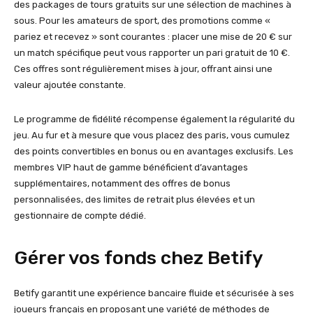
des packages de tours gratuits sur une sélection de machines à
sous. Pour les amateurs de sport, des promotions comme «
pariez et recevez » sont courantes : placer une mise de 20 € sur
un match spécifique peut vous rapporter un pari gratuit de 10 €.
Ces offres sont régulièrement mises à jour, offrant ainsi une
valeur ajoutée constante.
Le programme de fidélité récompense également la régularité du
jeu. Au fur et à mesure que vous placez des paris, vous cumulez
des points convertibles en bonus ou en avantages exclusifs. Les
membres VIP haut de gamme bénéficient d’avantages
supplémentaires, notamment des offres de bonus
personnalisées, des limites de retrait plus élevées et un
gestionnaire de compte dédié.
Gérer vos fonds chez Betify
Betify garantit une expérience bancaire fluide et sécurisée à ses
joueurs français en proposant une variété de méthodes de