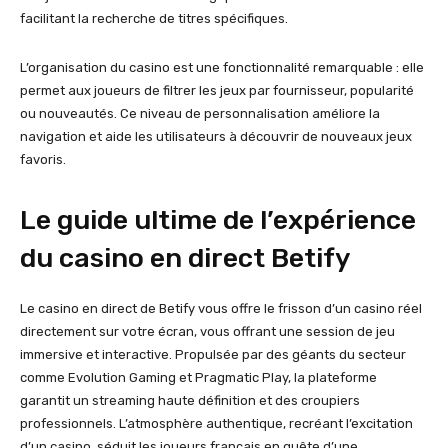
facilitant la recherche de titres spécifiques.
L’organisation du casino est une fonctionnalité remarquable : elle
permet aux joueurs de filtrer les jeux par fournisseur, popularité
ou nouveautés. Ce niveau de personnalisation améliore la
navigation et aide les utilisateurs à découvrir de nouveaux jeux
favoris.
Le guide ultime de l’expérience
du casino en direct Betify
Le casino en direct de Betify vous offre le frisson d’un casino réel
directement sur votre écran, vous offrant une session de jeu
immersive et interactive. Propulsée par des géants du secteur
comme Evolution Gaming et Pragmatic Play, la plateforme
garantit un streaming haute définition et des croupiers
professionnels. L’atmosphère authentique, recréant l’excitation
d’un casino, séduit les joueurs français en quête d’une