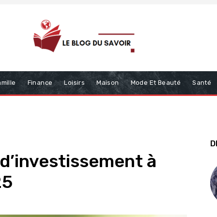
mille
Finance
Loisirs
Maison
Mode Et Beauté
Santé
D
d’investissement à
25