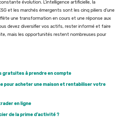
ante évolution. L’intelligence artificielle, la
 ESG et les marchés émergents sont les cinq piliers d’une
flète une transformation en cours et une réponse aux
us devez diversifier vos actifs, rester informé et faire
te, mais les opportunités restent nombreuses pour
s gratuites à prendre en compte
e pour acheter une maison et rentabiliser votre
trader en ligne
ier de la prime d’activité ?