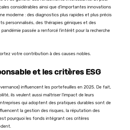
cales considérables ainsi que d’importantes innovations
ne moderne : des diagnostics plus rapides et plus précis
ements personnalisés, des thérapies géniques et des
la pandémie passée a renforcé l’intérêt pour la recherche
ortez votre contribution à des causes nobles.
onsable et les critères ESG
ernance) influencent les portefeuilles en 2025. De fait,
ilité, ils veulent aussi maîtriser l’impact de leurs
 entreprises qui adoptent des pratiques durables sont de
influencent la gestion des risques, la réputation des
est pourquoi les fonds intégrant ces critères
édent.