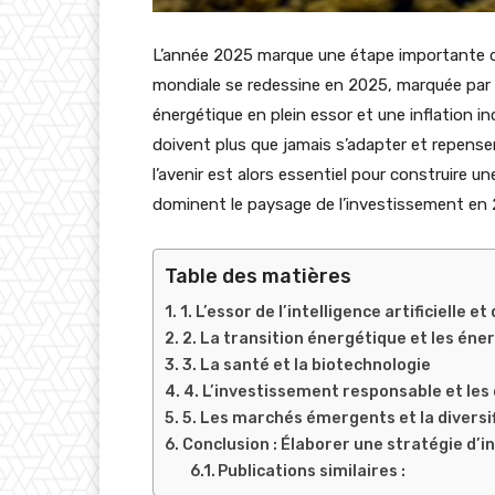
L’année 2025 marque une étape importante da
mondiale se redessine en 2025, marquée par 
énergétique en plein essor et une inflation i
doivent plus que jamais s’adapter et repens
l’avenir est alors essentiel pour construire 
dominent le paysage de l’investissement en 
Table des matières
1. L’essor de l’intelligence artificielle e
2. La transition énergétique et les éne
3. La santé et la biotechnologie
4. L’investissement responsable et les
5. Les marchés émergents et la diversi
Conclusion : Élaborer une stratégie d’
Publications similaires :