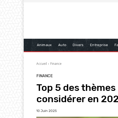
Animaux
Auto
Divers
Entreprise
Fa
Accueil
Finance
FINANCE
Top 5 des thèmes 
considérer en 20
10 Juin 2025