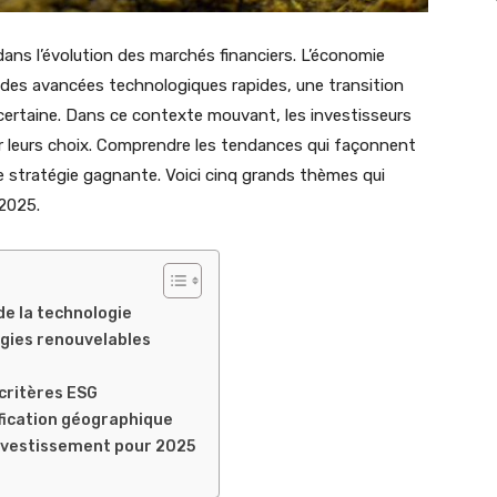
ns l’évolution des marchés financiers. L’économie
des avancées technologiques rapides, une transition
ncertaine. Dans ce contexte mouvant, les investisseurs
er leurs choix. Comprendre les tendances qui façonnent
une stratégie gagnante. Voici cinq grands thèmes qui
2025.
t de la technologie
rgies renouvelables
 critères ESG
fication géographique
investissement pour 2025