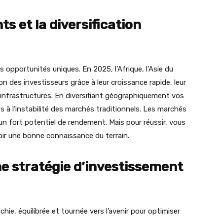
s et la diversification
pportunités uniques. En 2025, l’Afrique, l’Asie du
ion des investisseurs grâce à leur croissance rapide, leur
infrastructures. En diversifiant géographiquement vos
és à l’instabilité des marchés traditionnels. Les marchés
 un fort potentiel de rendement. Mais pour réussir, vous
oir une bonne connaissance du terrain.
ne stratégie d’investissement
hie, équilibrée et tournée vers l’avenir pour optimiser