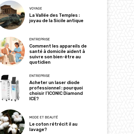
VOYAGE
La Vallée des Temples :
joyau de la Sicile antique
ENTREPRISE
Comment les appareils de
santé à domicile aident à
suivre son bien-être au
quotidien
ENTREPRISE
Acheter un laser diode
professionnel : pourquoi
choisir l’ICONIC Diamond
ICE?
MODE ET BEAUTÉ
Le coton rétrécit il au
lavage?