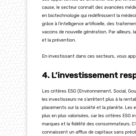
cause, le secteur connaît des avancées médi
en biotechnologie qui redéfinissent la médeci
grâce à l’intelligence artificielle, des trait
vaccins de nouvelle génération. Par ailleurs, 
et la prévention.
En investissant dans ces secteurs, vous app
4. L’investissement resp
Les critères ESG (Environnement, Social, Gouv
les investisseurs ne s’arrêtent plus à la rentab
placements sur la société et la planète. Les
plus en plus valorisées, car les critères ESG 
marques et la fidélité des consommateurs. C’
connaissent un afflux de capitaux sans préc