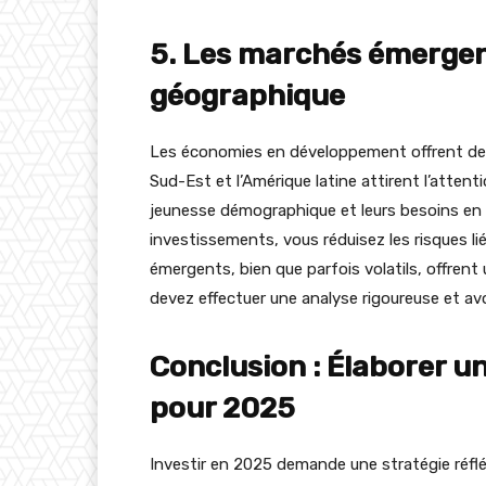
5. Les marchés émergent
géographique
Les économies en développement offrent des o
Sud-Est et l’Amérique latine attirent l’attent
jeunesse démographique et leurs besoins en 
investissements, vous réduisez les risques li
émergents, bien que parfois volatils, offrent
devez effectuer une analyse rigoureuse et av
Conclusion : Élaborer u
pour 2025
Investir en 2025 demande une stratégie réfléc