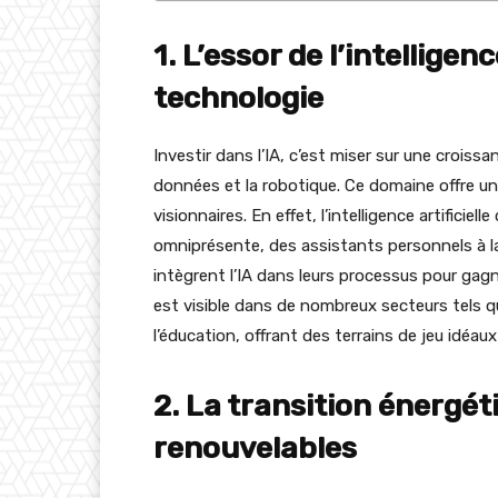
1. L’essor de l’intelligenc
technologie
Investir dans l’IA, c’est miser sur une croiss
données et la robotique. Ce domaine offre un
visionnaires. En effet, l’intelligence artificie
omniprésente, des assistants personnels à la 
intègrent l’IA dans leurs processus pour gag
est visible dans de nombreux secteurs tels que
l’éducation, offrant des terrains de jeu idéaux
2. La transition énergét
renouvelables