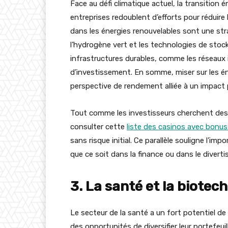
Face au défi climatique actuel, la transition 
entreprises redoublent d’efforts pour réduir
dans les énergies renouvelables sont une strat
l’hydrogène vert et les technologies de stock
infrastructures durables, comme les réseaux 
d’investissement. En somme, miser sur les éne
perspective de rendement alliée à un impact p
Tout comme les investisseurs cherchent des 
consulter cette
liste des casinos avec bonu
sans risque initial. Ce parallèle souligne l’im
que ce soit dans la finance ou dans le divert
3. La santé et la biotec
Le secteur de la santé a un fort potentiel de
des opportunités de diversifier leur portefeu