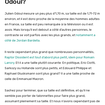
Odoul?
Julien Odoul mesure un peu plus d’1,70 m, sa taille est de 1,71-72 m
environ, et il est donc proche de la moyenne des hommes adultes
en France, sa taille est peu remarquée à la télévision ou il est
assis. Mais lorsqu’il est debout a côté d’autres personnes, le
contraste se voit parfois avec les plus grands, et
notamment a
côté de Jordan Bardella
.
Il reste cependant plus grand que nombreuses personnalités,
Raptor Dissident est tout d’abord plus petit
,
idem pour Romain
Lancry
. Et il a une taille plutôt courante. En politique, Eric Ciotti,
Sarkozy ou Hollande sont plus petits, et Edouard Philippe et
Raphael Glucksmann sont plus grand? Il a une taille proche de
celle de Emmanuel Macron.
Sachez pour terminer, que sa taille est définitive, et qu’il ne
semble pas porter de talonnettes pour faire plus grand,
assumant pleinement sa taille. Et nous n’avons cependant pas de