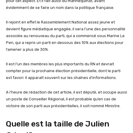
pour cet aspect. Et il fait aussi du mannequinat, avant
évidemment de se faire un nom dans la politique française.
Il rejoint en effet le Rassemblement National assez jeune et
devient figure médiatique engagée, il sera l’une des personnalité
associée au renouveau du parti, qui a commencé sous Marine Le
Pen, qui a repris un parti en dessous des 10% aux élections pour
l’amener a plus de 30%.
Il est l’un des membres les plus importants du RN et devrait
compter pour la prochaine élection présidentielle, dont le parti
est favori. Il apparaît souvent sur les chaînes d’informations.
A l’heure de rédaction de cet article, il est député, et occupe aussi
un poste de Conseiller Régional, il est probable qu’en cas de
victoire de son parti aux présidentielles, il soit nommé Ministre.
Quelle est la taille de Julien