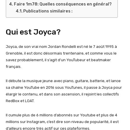
Faire 1m78: Quelles conséquences en général?
Publications similaires :
Qui est Joyca?
Joyca, de son vrai nom Jordan Rondelli est né le 7 août 1995 à
Grenoble, il est donc désormais trentenaire, et comme vous le
savez probablement, il s’agit d’un YouTubeur et beatmaker
français.
Il débute la musique jeune avec piano, guitare, batterie, et lance
sa chaîne YouTube en 2016 sous YouTunes, il passe à Joyca pour
élargir le contenu, et dans son ascension, il rejoint les collectifs
RedBox et LOAT.
Il cumule plus de 6 millions d’abonnés sur Youtube et plus de 4
millions sur Instagram, c’est dire son niveau de popularité, il est
d’ailleurs encore très actif sur ces plateformes.