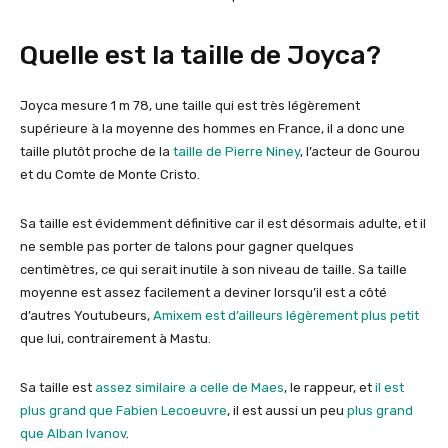
Quelle est la taille de Joyca?
Joyca mesure 1 m 78, une taille qui est très légèrement
supérieure à la moyenne des hommes en France, il a donc une
taille plutôt proche de la
taille de Pierre Niney
, l’acteur de Gourou
et du Comte de Monte Cristo.
Sa taille est évidemment définitive car il est désormais adulte, et il
ne semble pas porter de talons pour gagner quelques
centimètres, ce qui serait inutile à son niveau de taille. Sa taille
moyenne est assez facilement a deviner lorsqu’il est a côté
d’autres Youtubeurs,
Amixem est d’ailleurs légèrement plus petit
que lui, contrairement à Mastu.
Sa taille est
assez similaire a celle de Maes
, le rappeur, et
il est
plus grand que Fabien Lecoeuvre
, il est aussi un peu
plus grand
que Alban Ivanov
.