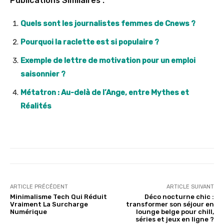
Publications Similaires :
Quels sont les journalistes femmes de Cnews ?
Pourquoi la raclette est si populaire ?
Exemple de lettre de motivation pour un emploi
saisonnier ?
Métatron : Au-delà de l’Ange, entre Mythes et
Réalités
ARTICLE PRÉCÉDENT
ARTICLE SUIVANT
Minimalisme Tech Qui Réduit
Déco nocturne chic :
Vraiment La Surcharge
transformer son séjour en
Numérique
lounge belge pour chill,
séries et jeux en ligne ?