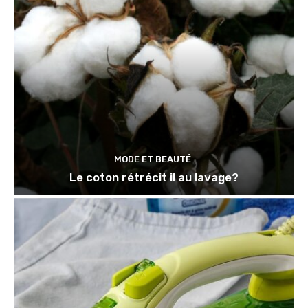
MODE ET BEAUTÉ
Le coton rétrécit il au lavage?