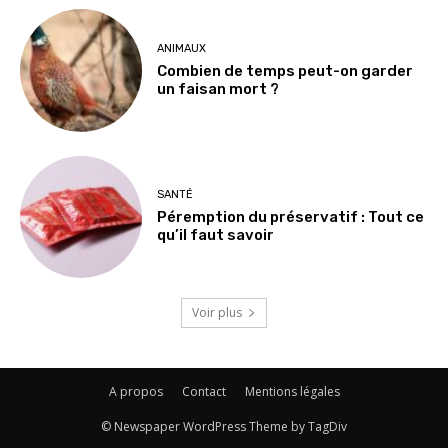
ANIMAUX
Combien de temps peut-on garder
un faisan mort ?
SANTÉ
Péremption du préservatif : Tout ce
qu’il faut savoir
Voir plus
A propos
Contact
Mentions légales
© Newspaper WordPress Theme by TagDiv