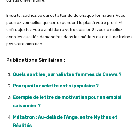
cursus universitaire.
Ensuite, sachez ce qui est attendu de chaque formation. Vous
pourrez voir celles qui correspondent le plus à votre profil. Et
enfin, ajustez votre ambition a votre dossier. Si vous excellez
dans les qualités demandées dans les métiers du droit, ne freinez
pas votre ambition.
Publications Similaires :
Quels sont les journalistes femmes de Cnews ?
Pourquoi la raclette est si populaire ?
Exemple de lettre de motivation pour un emploi
saisonnier ?
Métatron : Au-delà de l’Ange, entre Mythes et
Réalités