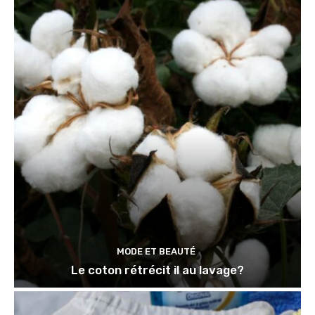
MODE ET BEAUTÉ
Le coton rétrécit il au lavage?