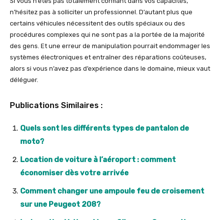
Si vous n’êtes pas totalement confiant dans vos capacités,
n’hésitez pas à solliciter un professionnel. D’autant plus que
certains véhicules nécessitent des outils spéciaux ou des
procédures complexes qui ne sont pas a la portée de la majorité
des gens. Et une erreur de manipulation pourrait endommager les
systèmes électroniques et entraîner des réparations coûteuses,
alors si vous n’avez pas d’expérience dans le domaine, mieux vaut
déléguer.
Publications Similaires :
Quels sont les différents types de pantalon de
moto?
Location de voiture à l’aéroport : comment
économiser dès votre arrivée
Comment changer une ampoule feu de croisement
sur une Peugeot 208?