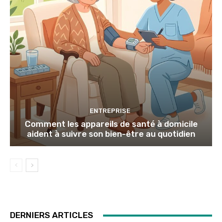
ENTREPRISE
Comment les appareils de santé à domicile
aident à suivre son bien-être au quotidien
DERNIERS ARTICLES