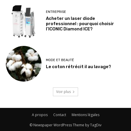
ENTREPRISE
Acheter un laser diode
professionnel : pourquoi choisir
l’ICONIC Diamond ICE?
MODE ET BEAUTÉ
Le coton rétrécit il au lavage?
Voir plus
A propos
Contact
Mentions légales
© Newspaper WordPress Theme by TagDiv