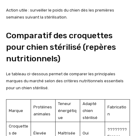
Action utile : surveiller le poids du chien dès les premières
semaines suivant la stérilisation.
Comparatif des croquettes
pour chien stérilisé (repères
nutritionnels)
Le tableau ci-dessous permet de comparer les principales
marques du marché selon des critères nutritionnels essentiels
pour un chien stérilisé.
Teneur
Adapté
Protéines
Fabricatio
Marque
énergétiq
chien
animales
n
ue
stérilisé
Croquette
????????
s de
Élevée
Maîtrisée
Oui