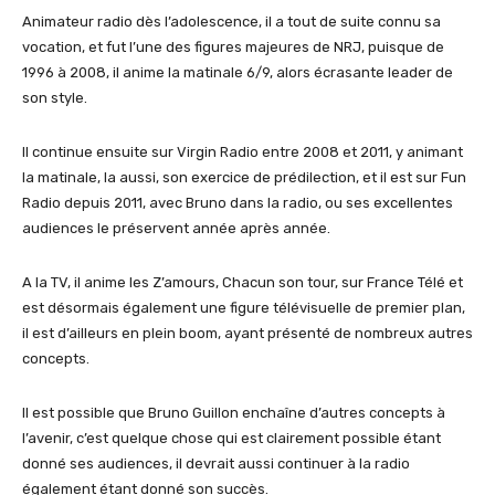
Animateur radio dès l’adolescence, il a tout de suite connu sa
vocation, et fut l’une des figures majeures de NRJ, puisque de
1996 à 2008, il anime la matinale 6/9, alors écrasante leader de
son style.
Il continue ensuite sur Virgin Radio entre 2008 et 2011, y animant
la matinale, la aussi, son exercice de prédilection, et il est sur Fun
Radio depuis 2011, avec Bruno dans la radio, ou ses excellentes
audiences le préservent année après année.
A la TV, il anime les Z’amours, Chacun son tour, sur France Télé et
est désormais également une figure télévisuelle de premier plan,
il est d’ailleurs en plein boom, ayant présenté de nombreux autres
concepts.
Il est possible que Bruno Guillon enchaîne d’autres concepts à
l’avenir, c’est quelque chose qui est clairement possible étant
donné ses audiences, il devrait aussi continuer à la radio
également étant donné son succès.