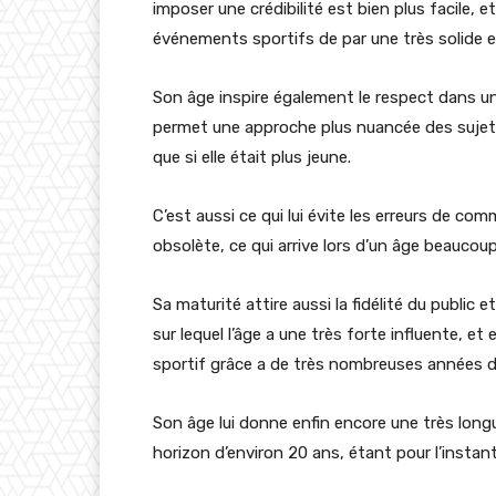
imposer une crédibilité est bien plus facile, et
événements sportifs de par une très solide e
Son âge inspire également le respect dans un 
permet une approche plus nuancée des sujets 
que si elle était plus jeune.
C’est aussi ce qui lui évite les erreurs de co
obsolète, ce qui arrive lors d’un âge beaucou
Sa maturité attire aussi la fidélité du public 
sur lequel l’âge a une très forte influente, e
sportif grâce a de très nombreuses années d’ex
Son âge lui donne enfin encore une très longue
horizon d’environ 20 ans, étant pour l’instant