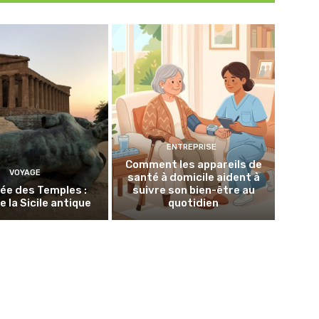
ENTREPRISE
Comment les appareils de
VOYAGE
santé à domicile aident à
lée des Temples :
suivre son bien-être au
e la Sicile antique
quotidien