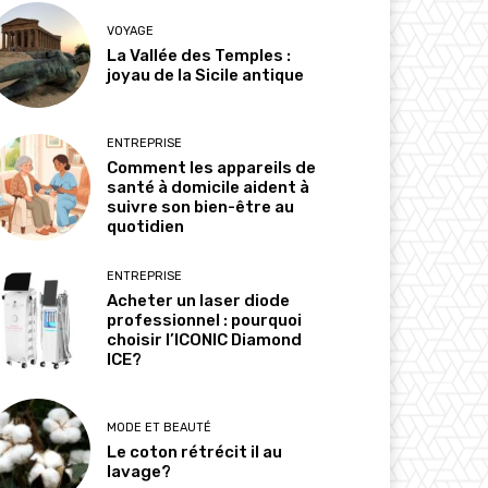
VOYAGE
La Vallée des Temples :
joyau de la Sicile antique
ENTREPRISE
Comment les appareils de
santé à domicile aident à
suivre son bien-être au
quotidien
ENTREPRISE
Acheter un laser diode
professionnel : pourquoi
choisir l’ICONIC Diamond
ICE?
MODE ET BEAUTÉ
Le coton rétrécit il au
lavage?