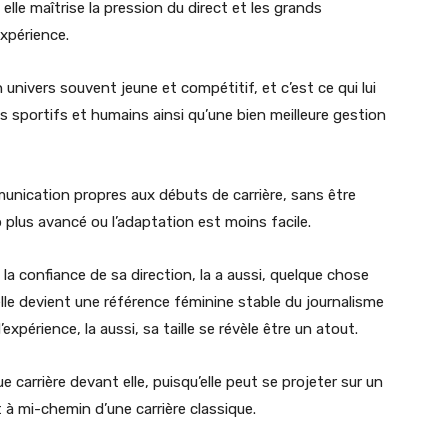
 elle maîtrise la pression du direct et les grands
xpérience.
univers souvent jeune et compétitif, et c’est ce qui lui
sportifs et humains ainsi qu’une bien meilleure gestion
mmunication propres aux débuts de carrière, sans être
p plus avancé ou l’adaptation est moins facile.
et la confiance de sa direction, la a aussi, quelque chose
t elle devient une référence féminine stable du journalisme
périence, la aussi, sa taille se révèle être un atout.
 carrière devant elle, puisqu’elle peut se projeter sur un
 à mi-chemin d’une carrière classique.