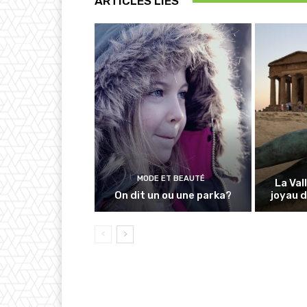
ARTICLES LIÉS
MODE ET BEAUTÉ
La Val
On dit un ou une parka?
joyau d