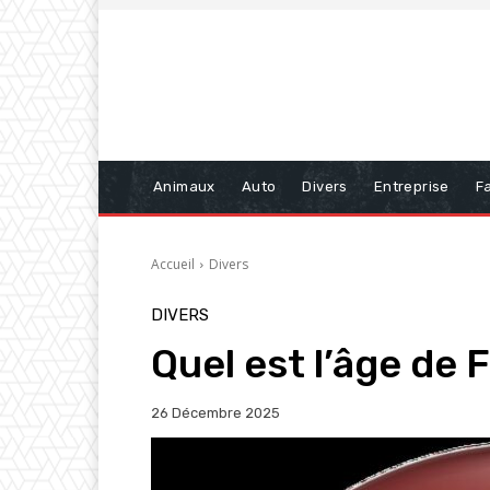
Animaux
Auto
Divers
Entreprise
Fa
Accueil
Divers
DIVERS
Quel est l’âge de 
26 Décembre 2025