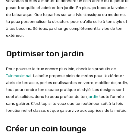
vérandas prêtes à monter te donnent un coin abrité où tu peux te
poser tranquille et admirer ton jardin. En plus, ça booste la valeur
de ta baraque. Que tu partes sur un style classique ou moderne,
tu peux personnaliser la structure pour qu’elle colle à ton style et
à tes besoins. Sérieux, ça change complètement la vibe de ton
extérieur.
Optimiser ton jardin
Pour pousser le truc encore plus loin, check les produits de
Tuinmaximaal
. La boîte propose plein de matos pour l’extérieur :
abris de terrasse, portes coulissantes en verre, mobilier de jardin,
tout pour rendre ton espace pratique et stylé. Les designs sont
cool et solides, donc tu peux profiter de ton
jardin
toute l’année
sans galérer. C’est top si tu veux que ton extérieur soit à la fois
fonctionnel et classe, et que ça survive aux caprices de la météo.
Créer un coin lounge