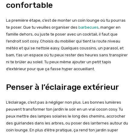
confortable
La première étape, c’est de monter un coin lounge où tu pourras
te poser. Que tu veuilles organiser des
barbecues
, manger en
famille dehors, ou juste te poser avec un cocktail, il faut que
l’endroit soit cosy. Choisis du mobilier qui tient la route niveau
météo et qui se nettoie easy. Quelques coussins, un parasol, et
bam, t’as un espace où tu peux rester des heures sans transpirer
ni te brûler au soleil. Tu peux même ajouter un petit tapis
d’extérieur pour que ça fasse hyper accueillant.
Penser à l’éclairage extérieur
L’éclairage, c’est pas à négliger non plus. Les bonnes lumières
peuvent transformer ton jardin le soir en un vrai cocon cosy. Tu
peux mettre des lampes solaires le long des chemins, accrocher
des guirlandes dans les arbres, ou poser des lanternes autour du
coin lounge. En plus d’être pratique, ça rend ton jardin super