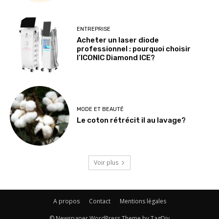
ENTREPRISE
Acheter un laser diode
professionnel : pourquoi choisir
l’ICONIC Diamond ICE?
MODE ET BEAUTÉ
Le coton rétrécit il au lavage?
Voir plus
A propos
Contact
Mentions légales
© Newspaper WordPress Theme by TagDiv