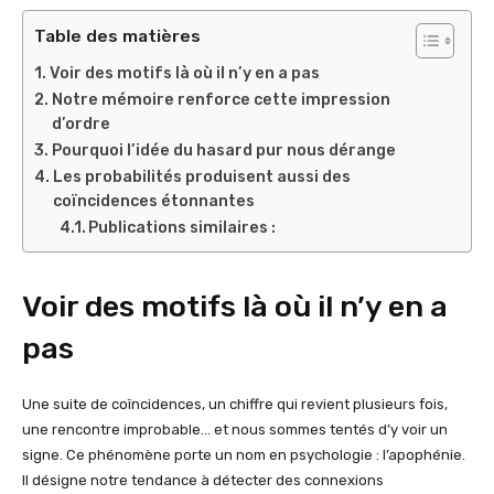
Table des matières
Voir des motifs là où il n’y en a pas
Notre mémoire renforce cette impression
d’ordre
Pourquoi l’idée du hasard pur nous dérange
Les probabilités produisent aussi des
coïncidences étonnantes
Publications similaires :
Voir des motifs là où il n’y en a
pas
Une suite de coïncidences, un chiffre qui revient plusieurs fois,
une rencontre improbable… et nous sommes tentés d’y voir un
signe. Ce phénomène porte un nom en psychologie : l’apophénie.
Il désigne notre tendance à détecter des connexions