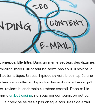
 лидеров. Elle filtre. Dans un même secteur, des dizaines
aires, mais l’utilisateur ne teste pas tout. Il revient là
t automatique. Un cas typique se voit le soir, après une
ateur sans réfléchir, tape directement une adresse qu’il
ns, revient le lendemain au même endroit. Dans cette
 comme
unibet casino
, non pas par comparaison active,
Le choix ne se refait pas chaque fois. Il est déjà fait.