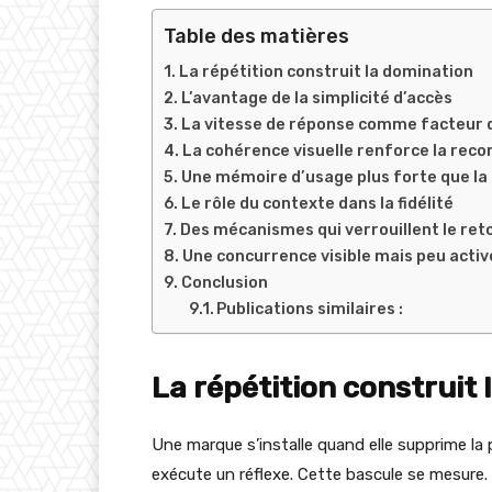
Table des matières
La répétition construit la domination
L’avantage de la simplicité d’accès
La vitesse de réponse comme facteur d
La cohérence visuelle renforce la rec
Une mémoire d’usage plus forte que l
Le rôle du contexte dans la fidélité
Des mécanismes qui verrouillent le ret
Une concurrence visible mais peu activ
Conclusion
Publications similaires :
La répétition construit
Une marque s’installe quand elle supprime la p
exécute un réflexe. Cette bascule se mesure.