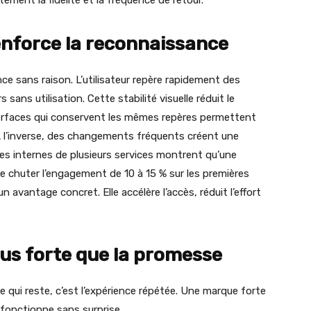
ement la fidélité et la fréquence de retour.
enforce la reconnaissance
e sans raison. L’utilisateur repère rapidement des
sans utilisation. Cette stabilité visuelle réduit le
terfaces qui conservent les mêmes repères permettent
À l’inverse, des changements fréquents créent une
es internes de plusieurs services montrent qu’une
re chuter l’engagement de 10 à 15 % sur les premières
avantage concret. Elle accélère l’accès, réduit l’effort
us forte que la promesse
 qui reste, c’est l’expérience répétée. Une marque forte
i fonctionne sans surprise.