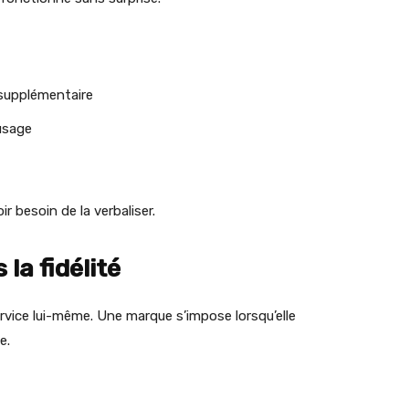
 supplémentaire
usage
r besoin de la verbaliser.
la fidélité
ice lui-même. Une marque s’impose lorsqu’elle
e.