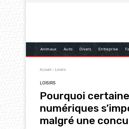
Animaux
Auto
Divers
Entreprise
Fa
Accueil
Loisirs
LOISIRS
Pourquoi certain
numériques s’imp
malgré une concu