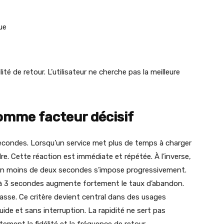
ue
té de retour. L’utilisateur ne cherche pas la meilleure
omme facteur décisif
secondes. Lorsqu’un service met plus de temps à charger
dre. Cette réaction est immédiate et répétée. À l’inverse,
en moins de deux secondes s’impose progressivement.
 à 3 secondes augmente fortement le taux d’abandon.
basse. Ce critère devient central dans des usages
uide et sans interruption. La rapidité ne sert pas