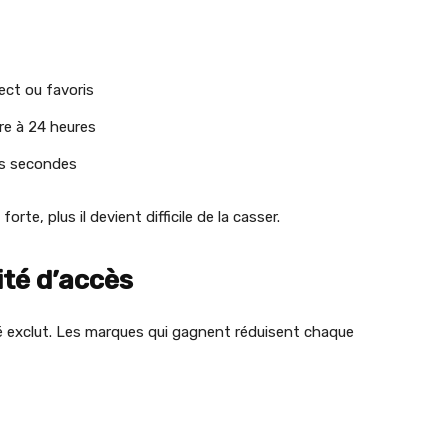
rect ou favoris
re à 24 heures
es secondes
forte, plus il devient difficile de la casser.
ité d’accès
é exclut. Les marques qui gagnent réduisent chaque