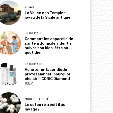
VOYAGE
La Vallée des Temples :
joyau de la Sicile antique
ENTREPRISE
Comment les appareils de
santé à domicile aident à
suivre son bien-être au
quotidien
ENTREPRISE
Acheter un laser diode
professionnel : pourquoi
choisir l’ICONIC Diamond
ICE?
MODE ET BEAUTÉ
Le coton rétrécit il au
lavage?