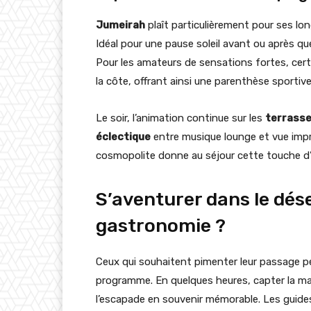
Jumeirah
plaît particulièrement pour ses l
Idéal pour une pause soleil avant ou après q
Pour les amateurs de sensations fortes, cer
la côte, offrant ainsi une parenthèse sportive
Le soir, l’animation continue sur les
terrass
éclectique
entre musique lounge et vue impre
cosmopolite donne au séjour cette touche d
S’aventurer dans le dése
gastronomie ?
Ceux qui souhaitent pimenter leur passage p
programme. En quelques heures, capter la m
l’escapade en souvenir mémorable. Les guide