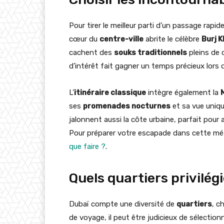
Pour tirer le meilleur parti d’un passage rapide,
cœur du
centre-ville
abrite le célèbre
Burj K
cachent des
souks traditionnels
pleins de 
d’intérêt fait gagner un temps précieux lors
L’
itinéraire classique
intègre également la
ses
promenades nocturnes
et sa vue unique
jalonnent aussi la côte urbaine, parfait pour 
Pour préparer votre escapade dans cette mé
que faire ?
.
Quels quartiers privilég
Dubaï compte une diversité de
quartiers
, c
de voyage, il peut être judicieux de sélection