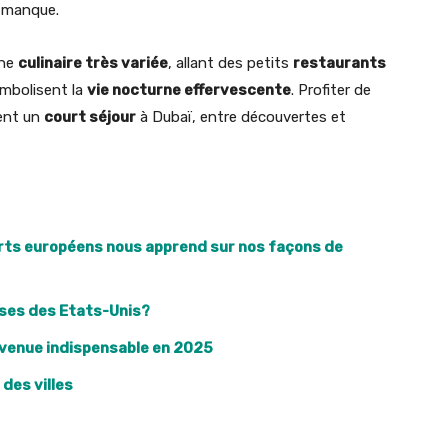
s manque.
ène
culinaire très variée
, allant des petits
restaurants
mbolisent la
vie nocturne effervescente
. Profiter de
ent un
court séjour
à Dubaï, entre découvertes et
rts européens nous apprend sur nos façons de
aises des Etats-Unis?
venue indispensable en 2025
 des villes