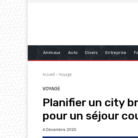
Animaux
Auto
Divers
Entreprise
Fa
Accueil
Voyage
VOYAGE
Planifier un city b
pour un séjour cou
4 Décembre 2025