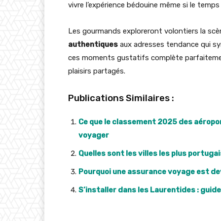
vivre l’expérience bédouine même si le temp
Les gourmands exploreront volontiers la sc
authentiques
aux adresses tendance qui sy
ces moments gustatifs complète parfaitem
plaisirs partagés.
Publications Similaires :
Ce que le classement 2025 des aéropo
voyager
Quelles sont les villes les plus portug
Pourquoi une assurance voyage est de
S’installer dans les Laurentides : guide