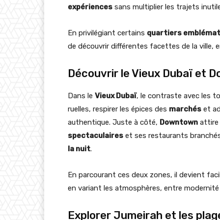
expériences
sans multiplier les trajets inutil
En privilégiant certains
quartiers emblémat
de découvrir différentes facettes de la ville,
Découvrir le Vieux Dubaï et
Dans le
Vieux Dubaï
, le contraste avec les t
ruelles, respirer les épices des
marchés
et ad
authentique. Juste à côté,
Downtown
attire
spectaculaires
et ses restaurants branché
la nuit
.
En parcourant ces deux zones, il devient faci
en variant les atmosphères, entre modernité 
Explorer Jumeirah et les plag