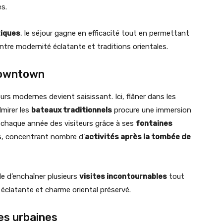
es.
iques
, le séjour gagne en efficacité tout en permettant
 entre modernité éclatante et traditions orientales.
 Downtown
ours modernes devient saisissant. Ici, flâner dans les
mirer les
bateaux traditionnels
procure une immersion
 chaque année des visiteurs grâce à ses
fontaines
s, concentrant nombre d’
activités après la tombée de
le d’enchaîner plusieurs
visites incontournables
tout
éclatante et charme oriental préservé.
es urbaines