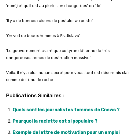
‘nom’) et qu’il est au pluriel, on change ‘des’ en ‘de’.
‘Il y a de bonnes raisons de postuler au poste’
‘On voit de beaux hommes à Bratislava’
‘Le gouvernement craint que ce tyran détienne de très
dangereuses armes de destruction massive’
Voila, il n’y a plus aucun secret pour vous, tout est désormais clair
comme de l’eau de roche.
Publications Similaires :
Quels sont les journalistes femmes de Cnews ?
Pourquoi la raclette est si populaire ?
Exemple de lettre de motivation pour un emploi