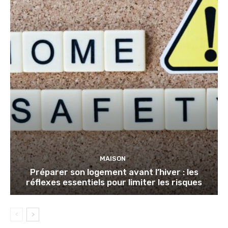
MAISON
Préparer son logement avant l’hiver : les
réflexes essentiels pour limiter les risques