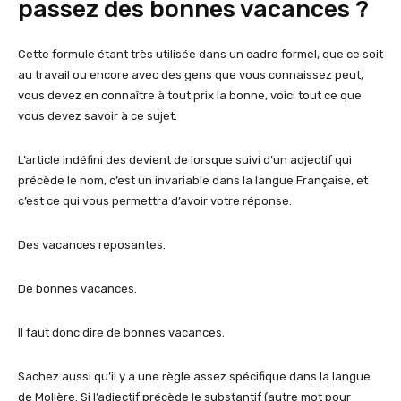
passez des bonnes vacances ?
Cette formule étant très utilisée dans un cadre formel, que ce soit
au travail ou encore avec des gens que vous connaissez peut,
vous devez en connaître à tout prix la bonne, voici tout ce que
vous devez savoir à ce sujet.
L’article indéfini des devient de lorsque suivi d’un adjectif qui
précède le nom, c’est un invariable dans la langue Française, et
c’est ce qui vous permettra d’avoir votre réponse.
Des vacances reposantes.
De bonnes vacances.
Il faut donc dire de bonnes vacances.
Sachez aussi qu’il y a une règle assez spécifique dans la langue
de Molière. Si l’adjectif précède le substantif (autre mot pour