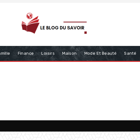
mille
Finance
Loisirs
Maison
Mode Et Beauté
Santé