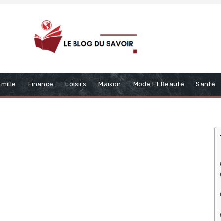
mille
Finance
Loisirs
Maison
Mode Et Beauté
Santé