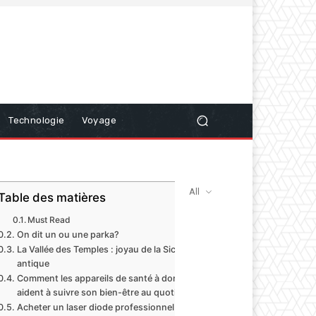
Technologie
Voyage
All
Table des matières
Must Read
On dit un ou une parka?
La Vallée des Temples : joyau de la Sicile
antique
Comment les appareils de santé à domicile
aident à suivre son bien-être au quotidien
Acheter un laser diode professionnel :