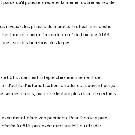
t parce qu’il pousse à répéter la même routine au lieu de
 les niveaux, les phases de marché, ProRealTime coche
. Il est moins orienté “micro lecture” du flux que ATAS,
pres, sur des horizons plus larges.
ex et CFD, car il est intégré chez énormément de
 et d’outils d’automatisation. cTrader est souvent perçu
ser des ordres, avec une lecture plus claire de certains
exécuter et gérer vos positions. Pour l’analyse pure,
dédiée à côté, puis exécutent sur MT ou cTrader.