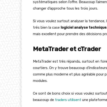
systématiques selon l’offre. Beaucoup l’aimen
changer d’approche tous les trois jours.
Si vous voulez surtout analyser la tendance,
très bien la case
logiciel analyse technique
mais excellent pour prendre des décisions pro
MetaTrader et cTrader
MetaTrader est très répandu, surtout en for
courtiers. On y trouve beaucoup d’indicateurs
comme plus moderne et plus agréable pour pas
modules.
Ce sont de bons choix si vous voulez surtout 
beaucoup de
traders utilisent
une plateforme 