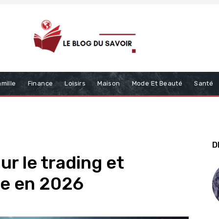
mille
Finance
Loisirs
Maison
Mode Et Beauté
Santé
D
ur le trading et
ue en 2026