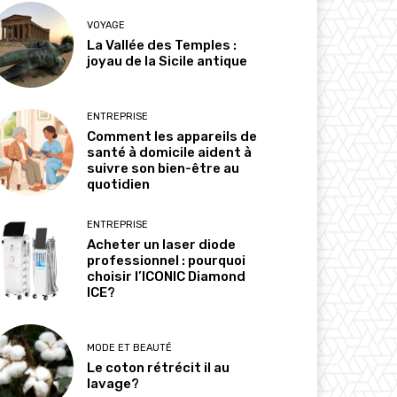
VOYAGE
La Vallée des Temples :
joyau de la Sicile antique
ENTREPRISE
Comment les appareils de
santé à domicile aident à
suivre son bien-être au
quotidien
ENTREPRISE
Acheter un laser diode
professionnel : pourquoi
choisir l’ICONIC Diamond
ICE?
MODE ET BEAUTÉ
Le coton rétrécit il au
lavage?