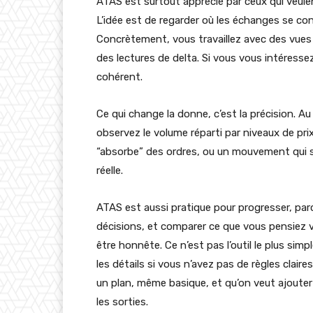
ATAS est surtout apprécié par ceux qui veulen
L’idée est de regarder où les échanges se con
Concrètement, vous travaillez avec des vues c
des lectures de delta. Si vous vous intéresse
cohérent.
Ce qui change la donne, c’est la précision. Au
observez le volume réparti par niveaux de pr
“absorbe” des ordres, ou un mouvement qui s
réelle.
ATAS est aussi pratique pour progresser, par
décisions, et comparer ce que vous pensiez vo
être honnête. Ce n’est pas l’outil le plus sim
les détails si vous n’avez pas de règles cla
un plan, même basique, et qu’on veut ajouter 
les sorties.