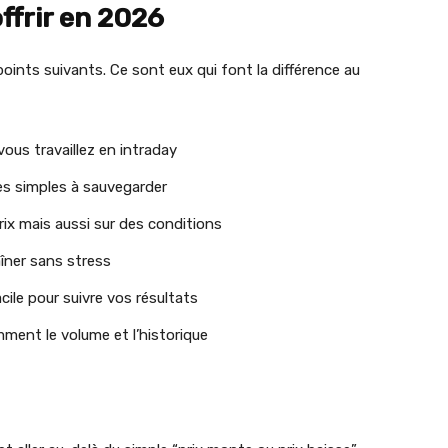
offrir en 2026
points suivants. Ce sont eux qui font la différence au
vous travaillez en intraday
es simples à sauvegarder
prix mais aussi sur des conditions
îner sans stress
ile pour suivre vos résultats
ent le volume et l’historique