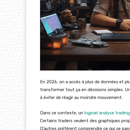
En 2026, on a accès à plus de données et plus
transformer tout ça en décisions simples. Un ou
à éviter de réagir au moindre mouvement.
Dans ce contexte, un
logiciel analyse trading
Certains traders veulent des graphiques propr
D’autres préfèrent comprendre ce qui se passe