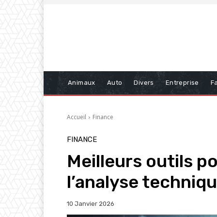
Animaux
Auto
Divers
Entreprise
Fa
Accueil
Finance
FINANCE
Meilleurs outils po
l’analyse techniq
10 Janvier 2026