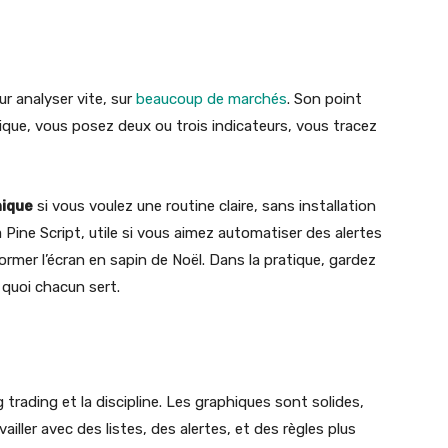
ur analyser vite, sur
beaucoup de marchés
. Son point
hique, vous posez deux ou trois indicateurs, vous tracez
nique
si vous voulez une routine claire, sans installation
a Pine Script, utile si vous aimez automatiser des alertes
ormer l’écran en sapin de Noël. Dans la pratique, gardez
 quoi chacun sert.
trading et la discipline. Les graphiques sont solides,
iller avec des listes, des alertes, et des règles plus