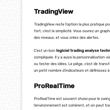
TradingView
TradingView reste l’option la plus pratique po
fort, c’est la simplicité. Vous ouvrez un grap
des niveaux, et vous créez des alertes.
C’est un bon
logiciel trading analyse tech
compliquée. Il y a aussi la personnalisation vi
ou tester des idées. Le piège, c’est de transf
un petit nombre d’indicateurs et définissez à
ProRealTime
ProRealTime est souvent choisi pour le swing 
l’environnement est cohérent, et on peut trava