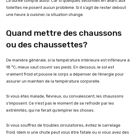
La durée compte aussi. Car si quelques secondes en allant aux
toilettes ne posent aucun problème. Si il s’agit de rester debout
une heure à cuisiner, la situation change.
Quand mettre des chaussons
ou des chaussettes?
De manière générale, si la température intérieure est inférieure à
18 °C, mieux vaut couvrir ses pieds. En dessous, le sol est
vraiment froid et pousse le corps a dépenser de l’énergie pour
assurer un maintien de la température corporelle.
Si vous êtes malade, fiévreux, ou convalescent, les chaussons
s’imposent. Ce n’est pas le moment de se refroidir par les
extrémités, qui ne ferait qu’empirer les choses.
Si vous souffrez de troubles circulatoires, évitez le carrelage
froid. Idem si une chute peut vous être fatale ou si vous avez des