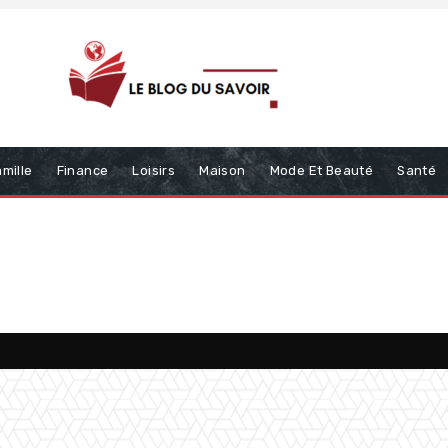
mille
Finance
Loisirs
Maison
Mode Et Beauté
Santé