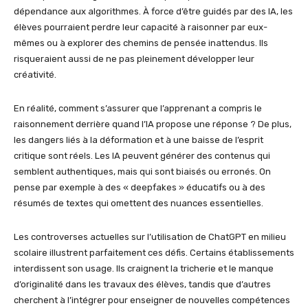
dépendance aux algorithmes. À force d’être guidés par des IA, les
élèves pourraient perdre leur capacité à raisonner par eux-
mêmes ou à explorer des chemins de pensée inattendus. Ils
risqueraient aussi de ne pas pleinement développer leur
créativité.
En réalité, comment s’assurer que l’apprenant a compris le
raisonnement derrière quand l’IA propose une réponse ? De plus,
les dangers liés à la déformation et à une baisse de l’esprit
critique sont réels. Les IA peuvent générer des contenus qui
semblent authentiques, mais qui sont biaisés ou erronés. On
pense par exemple à des « deepfakes » éducatifs ou à des
résumés de textes qui omettent des nuances essentielles.
Les controverses actuelles sur l’utilisation de ChatGPT en milieu
scolaire illustrent parfaitement ces défis. Certains établissements
interdissent son usage. Ils craignent la tricherie et le manque
d’originalité dans les travaux des élèves, tandis que d’autres
cherchent à l’intégrer pour enseigner de nouvelles compétences