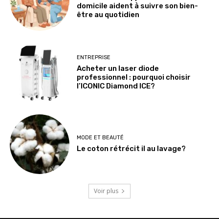
domicile aident à suivre son bien-
être au quotidien
ENTREPRISE
Acheter un laser diode
professionnel : pourquoi choisir
l’ICONIC Diamond ICE?
MODE ET BEAUTÉ
Le coton rétrécit il au lavage?
Voir plus