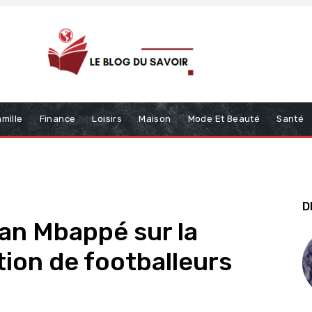
mille
Finance
Loisirs
Maison
Mode Et Beauté
Santé
D
ian Mbappé sur la
ion de footballeurs