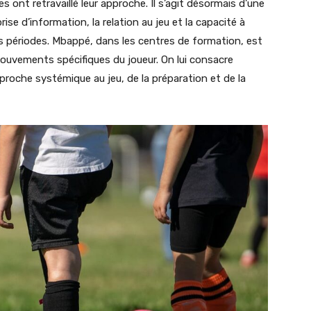
s ont retravaillé leur approche. Il s’agit désormais d’une
ise d’information, la relation au jeu et la capacité à
s périodes. Mbappé, dans les centres de formation, est
mouvements spécifiques du joueur. On lui consacre
proche systémique au jeu, de la préparation et de la