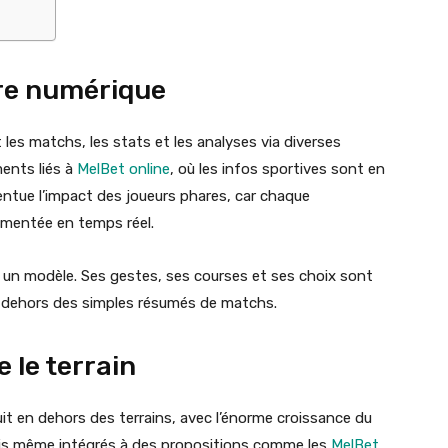
ère numérique
 les matchs, les stats et les analyses via diverses
ents liés à
MelBet online
, où les infos sportives sont en
ntue l’impact des joueurs phares, car chaque
mmentée en temps réel.
n modèle. Ses gestes, ses courses et ses choix sont
en dehors des simples résumés de matchs.
 le terrain
t en dehors des terrains, avec l’énorme croissance du
fois même intégrés à des propositions comme les
MelBet