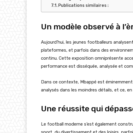
Publications similaires :
Un modèle observé à l’
Aujourd’hui, les jeunes footballeurs analysent
plateformes, et parfois dans des environnem
continu. Cette exposition omniprésente acce
performance est disséquée, analysée et co
Dans ce contexte, Mbappé est éminemment u
analysés dans les moindres détails, et ce, 
Une réussite qui dépasse
Le football moderne s’est également construi
sport, du divertissement et des loisirs, par