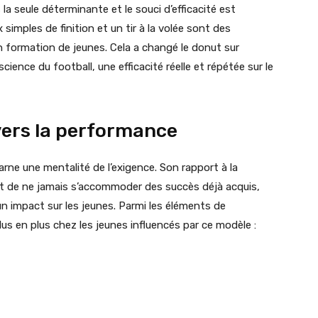
la seule déterminante et le souci d’efficacité est
 simples de finition et un tir à la volée sont des
 formation de jeunes. Cela a changé le donut sur
cience du football, une efficacité réelle et répétée sur le
vers la performance
rne une mentalité de l’exigence. Son rapport à la
fait de ne jamais s’accommoder des succès déjà acquis,
n impact sur les jeunes. Parmi les éléments de
us en plus chez les jeunes influencés par ce modèle :