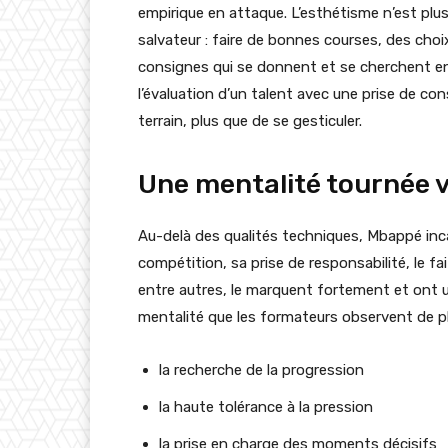
empirique en attaque. L’esthétisme n’est plus 
salvateur : faire de bonnes courses, des choix
consignes qui se donnent et se cherchent en
l’évaluation d’un talent avec une prise de cons
terrain, plus que de se gesticuler.
Une mentalité tournée 
Au-delà des qualités techniques, Mbappé inca
compétition, sa prise de responsabilité, le 
entre autres, le marquent fortement et ont u
mentalité que les formateurs observent de pl
la recherche de la progression
la haute tolérance à la pression
la prise en charge des moments décisifs