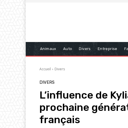
Animaux
Auto
Divers
Entreprise
Fa
Accueil
Divers
DIVERS
L’influence de Kyl
prochaine générat
français