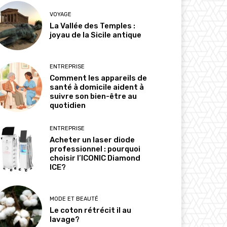
VOYAGE
La Vallée des Temples :
joyau de la Sicile antique
ENTREPRISE
Comment les appareils de
santé à domicile aident à
suivre son bien-être au
quotidien
ENTREPRISE
Acheter un laser diode
professionnel : pourquoi
choisir l’ICONIC Diamond
ICE?
MODE ET BEAUTÉ
Le coton rétrécit il au
lavage?