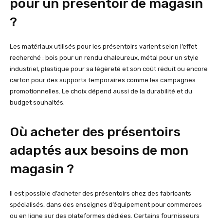
pour un présentoir de magasin
?
Les matériaux utilisés pour les présentoirs varient selon l’effet
recherché : bois pour un rendu chaleureux, métal pour un style
industriel, plastique pour sa légèreté et son coût réduit ou encore
carton pour des supports temporaires comme les campagnes
promotionnelles. Le choix dépend aussi de la durabilité et du
budget souhaités.
Où acheter des présentoirs
adaptés aux besoins de mon
magasin ?
Il est possible d’acheter des présentoirs chez des fabricants
spécialisés, dans des enseignes d’équipement pour commerces
ou en ligne sur des plateformes dédiées. Certains fournisseurs