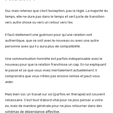
Oui, mais retenez que c’est l’exception, pas la règle. La majorité du
temps, elle ne dure pas dans le temps et sert juste de transition
vers autre chose ou vers un retour vers l’ex.
Il faut réellement une guérison pour qu’une relation soit
authentique, que ce soit avec le nouveau ou avec une autre
personne avec qui il y aura plus de compatibilité.
Une communication honnête est parfois indispensable avec le
nouveau pour que la relation franchisse un cap. En lui expliquant
le passé et ce que vous vivez mentalement actuellement. Il
comprendra que vous n’êtes pas encore remise et peut vous
aider.
Mais bien sûr, un travail sur soi (parfois en thérapie) est souvent
nécessaire. C’est tout d’abord vital pour ne plus penser a votre
ex, mais de manière générale pour ne plus retourner dans des
schémas de dépendance affective.