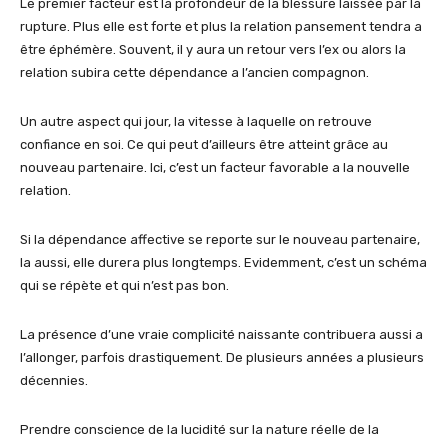
Le premier facteur est la profondeur de la blessure laissée par la
rupture. Plus elle est forte et plus la relation pansement tendra a
être éphémère. Souvent, il y aura un retour vers l’ex ou alors la
relation subira cette dépendance a l’ancien compagnon.
Un autre aspect qui jour, la vitesse à laquelle on retrouve
confiance en soi. Ce qui peut d’ailleurs être atteint grâce au
nouveau partenaire. Ici, c’est un facteur favorable a la nouvelle
relation.
Si la dépendance affective se reporte sur le nouveau partenaire,
la aussi, elle durera plus longtemps. Evidemment, c’est un schéma
qui se répète et qui n’est pas bon.
La présence d’une vraie complicité naissante contribuera aussi a
l’allonger, parfois drastiquement. De plusieurs années a plusieurs
décennies.
Prendre conscience de la lucidité sur la nature réelle de la