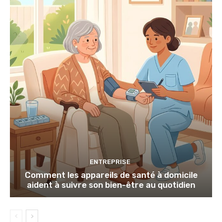
ENTREPRISE
Comment les appareils de santé à domicile
aident à suivre son bien-être au quotidien