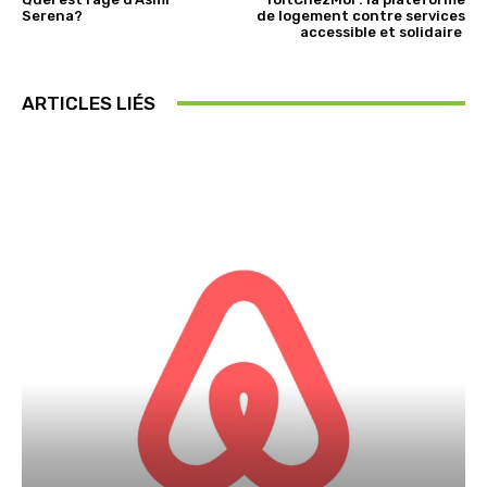
Serena?
de logement contre services
accessible et solidaire
ARTICLES LIÉS