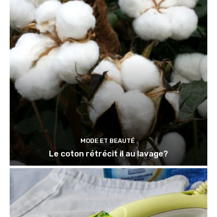
MODE ET BEAUTÉ
Le coton rétrécit il au lavage?