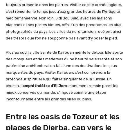
toujours présente dans les pierres. Visiter ce site archéologique,
c’est remonter le temps jusqu’aux grandes heures de l’Antiquité
méditerranéenne. Non loin, Sidi Bou Saïd, avec ses maisons
blanches et ses portes bleues, offre l’un des panoramas les plus
photographiés du pays. Les villes du nord tunisien recèlent ainsi
des trésors que l’on ne soupçonne pas avant d’y poser le pied.
Plus au sud, la ville sainte de Kairouan mérite le détour. Elle abrite
des mosquées et des médersas d’une beauté saisissante et son
patrimoine architectural en fait l’une des destinations les plus
marquantes du pays. Visiter Kairouan, c’est comprendre la
profondeur spirituelle qui fait la singularité de la Tunisie. En
chemin, l’
amphithéâtre d’El Jem
, monument romain parmi les
mieux conservés du monde, s’impose comme une étape
incontournable entre les grandes villes du pays.
Entre les oasis de Tozeur et les
plages de Djerba, cap vers le