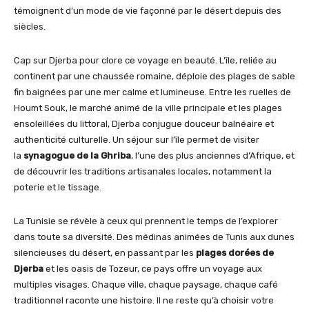
témoignent d’un mode de vie façonné par le désert depuis des
siècles.
Cap sur Djerba pour clore ce voyage en beauté. L’île, reliée au
continent par une chaussée romaine, déploie des plages de sable
fin baignées par une mer calme et lumineuse. Entre les ruelles de
Houmt Souk, le marché animé de la ville principale et les plages
ensoleillées du littoral, Djerba conjugue douceur balnéaire et
authenticité culturelle. Un séjour sur l’île permet de visiter
la
synagogue de la Ghriba
, l’une des plus anciennes d’Afrique, et
de découvrir les traditions artisanales locales, notamment la
poterie et le tissage.
La Tunisie se révèle à ceux qui prennent le temps de l’explorer
dans toute sa diversité. Des médinas animées de Tunis aux dunes
silencieuses du désert, en passant par les
plages dorées de
Djerba
et les oasis de Tozeur, ce pays offre un voyage aux
multiples visages. Chaque ville, chaque paysage, chaque café
traditionnel raconte une histoire. Il ne reste qu’à choisir votre