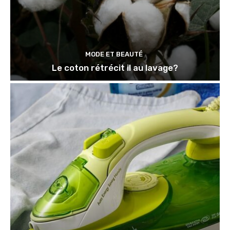
MODE ET BEAUTÉ
Le coton rétrécit il au lavage?