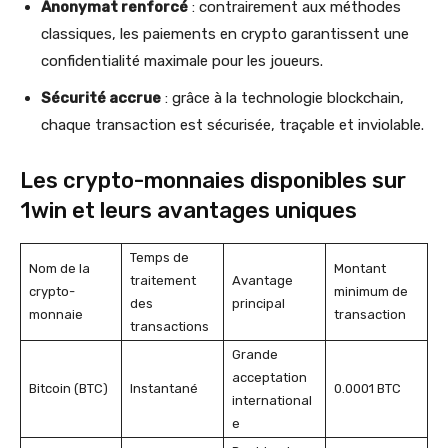
Anonymat renforcé
: contrairement aux méthodes
classiques, les paiements en crypto garantissent une
confidentialité maximale pour les joueurs.
Sécurité accrue
: grâce à la technologie blockchain,
chaque transaction est sécurisée, traçable et inviolable.
Les crypto-monnaies disponibles sur
1win et leurs avantages uniques
Temps de
Nom de la
Montant
traitement
Avantage
crypto-
minimum de
des
principal
monnaie
transaction
transactions
Grande
acceptation
Bitcoin (BTC)
Instantané
0.0001 BTC
international
e