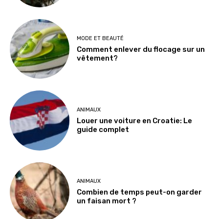
MODE ET BEAUTÉ
Comment enlever du flocage sur un
vêtement?
ANIMAUX
Louer une voiture en Croatie: Le
guide complet
ANIMAUX
Combien de temps peut-on garder
un faisan mort ?