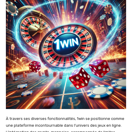
À travers ses diverses fonctionnalités, 1win se positionne comme
une plateforme incontournable dans l’univers des jeux en ligne.