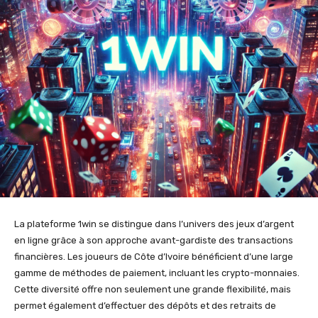
La plateforme 1win se distingue dans l’univers des jeux d’argent
en ligne grâce à son approche avant-gardiste des transactions
financières. Les joueurs de Côte d’Ivoire bénéficient d’une large
gamme de méthodes de paiement, incluant les crypto-monnaies.
Cette diversité offre non seulement une grande flexibilité, mais
permet également d’effectuer des dépôts et des retraits de