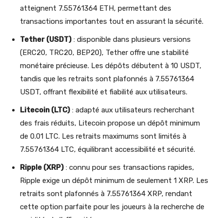
atteignent 7.55761364 ETH, permettant des
transactions importantes tout en assurant la sécurité.
Tether (USDT)
: disponible dans plusieurs versions
(ERC20, TRC20, BEP20), Tether offre une stabilité
monétaire précieuse. Les dépôts débutent à 10 USDT,
tandis que les retraits sont plafonnés à 7.55761364
USDT, offrant flexibilité et fiabilité aux utilisateurs.
Litecoin (LTC)
: adapté aux utilisateurs recherchant
des frais réduits, Litecoin propose un dépôt minimum
de 0.01 LTC. Les retraits maximums sont limités à
7.55761364 LTC, équilibrant accessibilité et sécurité.
Ripple (XRP)
: connu pour ses transactions rapides,
Ripple exige un dépôt minimum de seulement 1 XRP. Les
retraits sont plafonnés à 7.55761364 XRP, rendant
cette option parfaite pour les joueurs à la recherche de