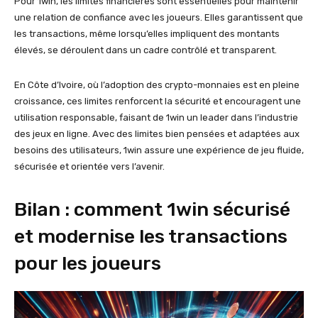
Pour 1win, les limites financières sont essentielles pour maintenir
une relation de confiance avec les joueurs. Elles garantissent que
les transactions, même lorsqu’elles impliquent des montants
élevés, se déroulent dans un cadre contrôlé et transparent.
En Côte d’Ivoire, où l’adoption des crypto-monnaies est en pleine
croissance, ces limites renforcent la sécurité et encouragent une
utilisation responsable, faisant de 1win un leader dans l’industrie
des jeux en ligne. Avec des limites bien pensées et adaptées aux
besoins des utilisateurs, 1win assure une expérience de jeu fluide,
sécurisée et orientée vers l’avenir.
Bilan : comment 1win sécurisé
et modernise les transactions
pour les joueurs