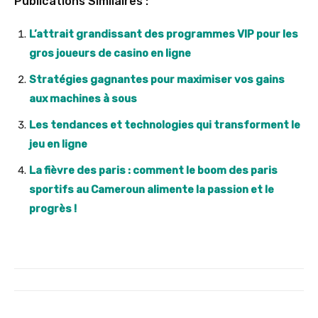
Publications Similaires :
L’attrait grandissant des programmes VIP pour les
gros joueurs de casino en ligne
Stratégies gagnantes pour maximiser vos gains
aux machines à sous
Les tendances et technologies qui transforment le
jeu en ligne
La fièvre des paris : comment le boom des paris
sportifs au Cameroun alimente la passion et le
progrès !