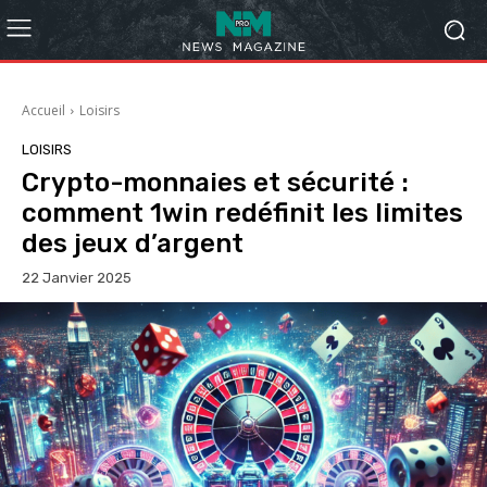
Accueil
Loisirs
LOISIRS
Crypto-monnaies et sécurité :
comment 1win redéfinit les limites
des jeux d’argent
22 Janvier 2025