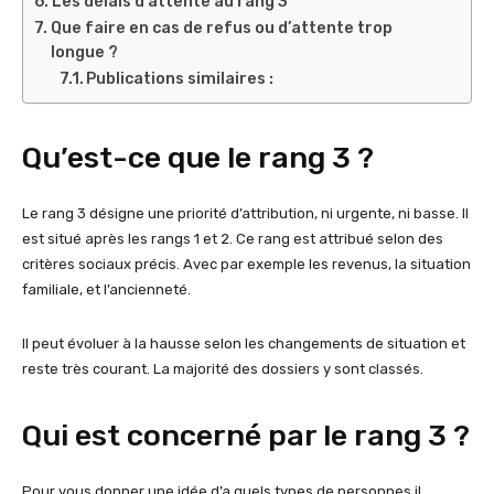
Les délais d’attente au rang 3
Que faire en cas de refus ou d’attente trop
longue ?
Publications similaires :
Qu’est-ce que le rang 3 ?
Le rang 3 désigne une priorité d’attribution, ni urgente, ni basse. Il
est situé après les rangs 1 et 2. Ce rang est attribué selon des
critères sociaux précis. Avec par exemple les revenus, la situation
familiale, et l’ancienneté.
Il peut évoluer à la hausse selon les changements de situation et
reste très courant. La majorité des dossiers y sont classés.
Qui est concerné par le rang 3 ?
Pour vous donner une idée d’a quels types de personnes il