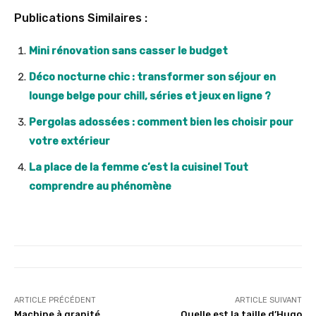
Publications Similaires :
Mini rénovation sans casser le budget
Déco nocturne chic : transformer son séjour en
lounge belge pour chill, séries et jeux en ligne ?
Pergolas adossées : comment bien les choisir pour
votre extérieur
La place de la femme c’est la cuisine! Tout
comprendre au phénomène
ARTICLE PRÉCÉDENT
ARTICLE SUIVANT
Machine à granité
Quelle est la taille d’Hugo