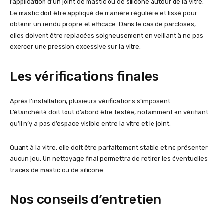
l’application d’un joint de mastic ou de silicone autour de la vitre.
Le mastic doit être appliqué de manière régulière et lissé pour
obtenir un rendu propre et efficace. Dans le cas de parcloses,
elles doivent être replacées soigneusement en veillant à ne pas
exercer une pression excessive sur la vitre.
Les vérifications finales
Après l’installation, plusieurs vérifications s’imposent.
L’étanchéité doit tout d’abord être testée, notamment en vérifiant
qu’il n’y a pas d’espace visible entre la vitre et le joint.
Quant à la vitre, elle doit être parfaitement stable et ne présenter
aucun jeu. Un nettoyage final permettra de retirer les éventuelles
traces de mastic ou de silicone.
Nos conseils d’entretien