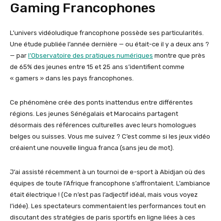
Gaming Francophones
L’univers vidéoludique francophone possède ses particularités.
Une étude publiée l’année dernière — ou était-ce il y a deux ans ?
— par
l’Observatoire des pratiques numériques
montre que près
de 65% des jeunes entre 15 et 25 ans s’identifient comme
« gamers » dans les pays francophones.
Ce phénomène crée des ponts inattendus entre différentes
régions. Les jeunes Sénégalais et Marocains partagent
désormais des références culturelles avec leurs homologues
belges ou suisses. Vous me suivez ? C’est comme si les jeux vidéo
créaient une nouvelle lingua franca (sans jeu de mot).
J’ai assisté récemment à un tournoi de e-sport à Abidjan où des
équipes de toute l’Afrique francophone s’affrontaient. L’ambiance
était électrique ! (Ce n’est pas l’adjectif idéal, mais vous voyez
l’idée). Les spectateurs commentaient les performances tout en
discutant des stratégies de paris sportifs en ligne liées à ces