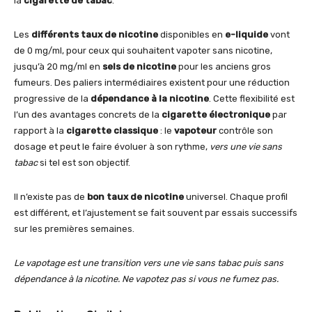
la
cigarette de tabac
.
Les
différents taux de nicotine
disponibles en
e-liquide
vont
de 0 mg/ml, pour ceux qui souhaitent vapoter sans nicotine,
jusqu’à 20 mg/ml en
sels de nicotine
pour les anciens gros
fumeurs. Des paliers intermédiaires existent pour une réduction
progressive de la
dépendance à la nicotine
. Cette flexibilité est
l’un des avantages concrets de la
cigarette électronique
par
rapport à la
cigarette classique
: le
vapoteur
contrôle son
dosage et peut le faire évoluer à son rythme,
vers une vie sans
tabac
si tel est son objectif.
Il n’existe pas de
bon taux de nicotine
universel. Chaque profil
est différent, et l’ajustement se fait souvent par essais successifs
sur les premières semaines.
Le vapotage est une transition vers une vie sans tabac puis sans
dépendance à la nicotine. Ne vapotez pas si vous ne fumez pas.