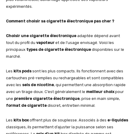
expérimentés.
Comment choisir sa cigarette électronique pas cher ?
Choisir une cigarette électronique
adaptée dépend avant
tout du profil du
vapoteur
et de l’usage envisagé. Voici les
principaux
types de cigarette électronique
disponibles sur le
marché.
Les
kits pods
sont les plus compacts. Ils fonctionnent avec des
cartouches pré-remplies ou rechargeables et sont compatibles
avec les
sels de nicotine
, qui permettent une absorption rapide
avec un tirage doux. C’est généralement le
meilleur choix
pour
une
première cigarette électronique
, prise en main simple,
format de cigarette
discret, entretien minimal.
Les
kits box
offrent plus de souplesse. Associés à des
e-liquides
classiques, ils permettent d’ajuster la puissance selon ses
préférences. Le
prix d’un kit
box d’entrée de gamme est