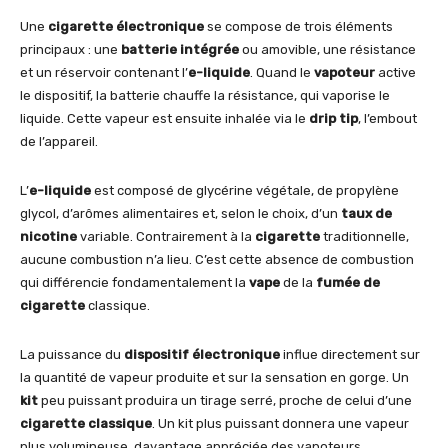
Une
cigarette électronique
se compose de trois éléments
principaux : une
batterie intégrée
ou amovible, une résistance
et un réservoir contenant l’
e-liquide
. Quand le
vapoteur
active
le dispositif, la batterie chauffe la résistance, qui vaporise le
liquide. Cette vapeur est ensuite inhalée via le
drip tip
, l’embout
de l’appareil.
L’
e-liquide
est composé de glycérine végétale, de propylène
glycol, d’arômes alimentaires et, selon le choix, d’un
taux de
nicotine
variable. Contrairement à la
cigarette
traditionnelle,
aucune combustion n’a lieu. C’est cette absence de combustion
qui différencie fondamentalement la
vape
de la
fumée de
cigarette
classique.
La puissance du
dispositif électronique
influe directement sur
la quantité de vapeur produite et sur la sensation en gorge. Un
kit
peu puissant produira un tirage serré, proche de celui d’une
cigarette classique
. Un kit plus puissant donnera une vapeur
plus volumineuse, davantage appréciée des vapoteurs