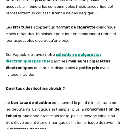
accessible, même si les consommables (résistances, liquide)
représentent un coût récurrent à ne pas négliger.
Les
kits tubes
adoptent un
format de cigarette
cylindrique.
Moins répandus, ils plaisent pour leur encombrement réduit et
leur aspect plus discret qu’une box.
Sur Vapeol, retrouvez notre
sélection de cigarettes
électroniques pas cher
parmi les
meilleures cigarettes
électroniques
du marché, disponibles à
petits prix
avec
livraison rapide.
Quel taux de nicotine choisir ?
Le
bon taux de nicotine
est souvent le point d’incertitude pour
les débutants. La logique est simple : plus la
consommation de
tabac
quotidienne était importante, plus le dosage initial doit
être élevé pour éviter un manque et limiter le risque de revenir à