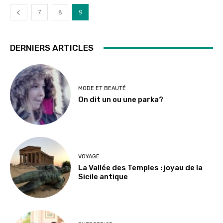
7
8
9
DERNIERS ARTICLES
MODE ET BEAUTÉ
On dit un ou une parka?
VOYAGE
La Vallée des Temples : joyau de la
Sicile antique