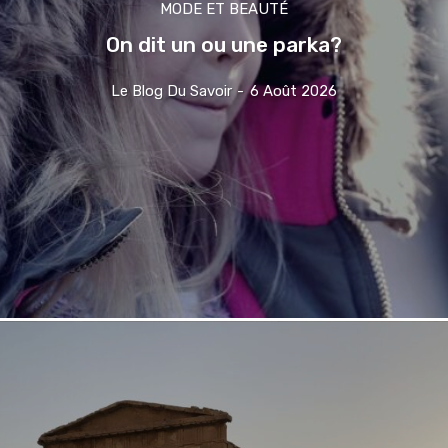
MODE ET BEAUTÉ
On dit un ou une parka?
Le Blog Du Savoir
-
6 Août 2026