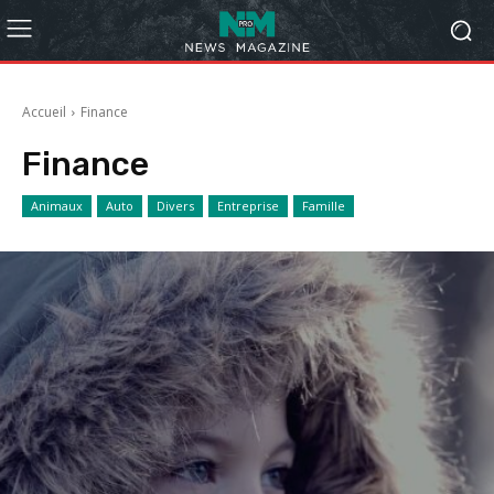
Accueil
Finance
Finance
Animaux
Auto
Divers
Entreprise
Famille