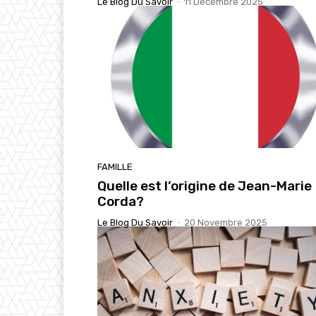
Le Blog Du Savoir
-
11 Décembre 2025
FAMILLE
Quelle est l’origine de Jean-Marie
Corda?
Le Blog Du Savoir
-
20 Novembre 2025