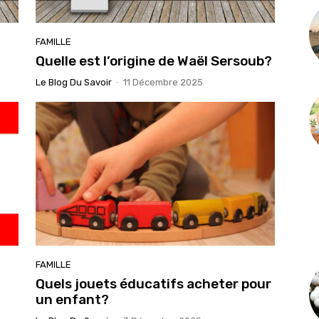
FAMILLE
Quelle est l’origine de Waël Sersoub?
Le Blog Du Savoir
-
11 Décembre 2025
FAMILLE
Quels jouets éducatifs acheter pour
un enfant?