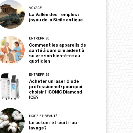
VOYAGE
La Vallée des Temples :
joyau de la Sicile antique
ENTREPRISE
Comment les appareils de
santé à domicile aident à
suivre son bien-être au
quotidien
ENTREPRISE
Acheter un laser diode
professionnel : pourquoi
choisir l’ICONIC Diamond
ICE?
MODE ET BEAUTÉ
Le coton rétrécit il au
lavage?