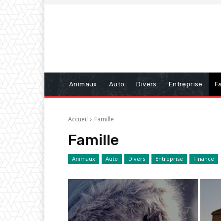
Animaux
Auto
Divers
Entreprise
Fa
Accueil
Famille
Famille
Animaux
Auto
Divers
Entreprise
Finance