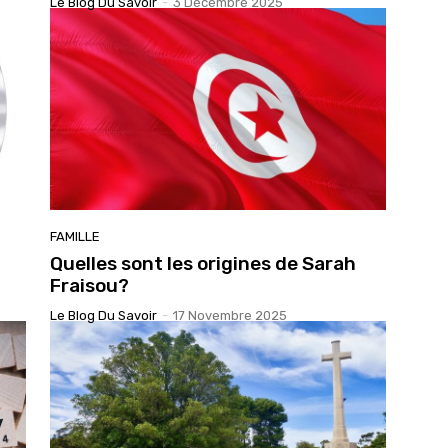
Le Blog Du Savoir
-
3 Décembre 2025
FAMILLE
Quelles sont les origines de Sarah
Fraisou?
Le Blog Du Savoir
-
17 Novembre 2025