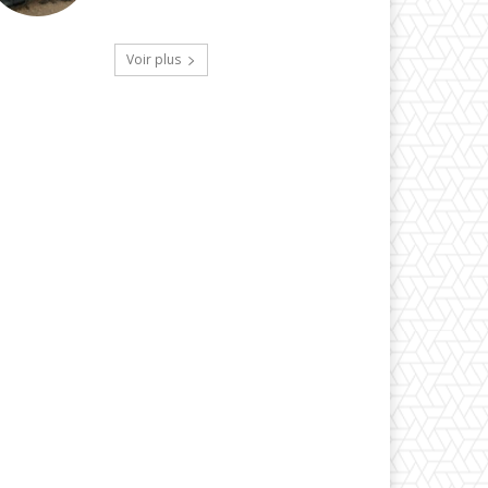
Voir plus