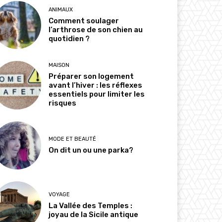
ANIMAUX
Comment soulager
l’arthrose de son chien au
quotidien ?
MAISON
Préparer son logement
avant l’hiver : les réflexes
essentiels pour limiter les
risques
MODE ET BEAUTÉ
On dit un ou une parka?
VOYAGE
La Vallée des Temples :
joyau de la Sicile antique