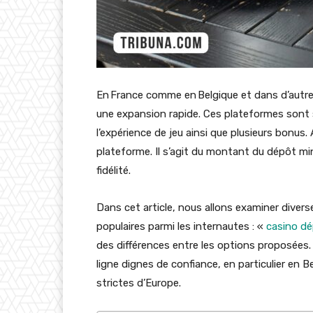
En France comme en Belgique et dans d’autre
une expansion rapide. Ces plateformes sont sé
l’expérience de jeu ainsi que plusieurs bonus. 
plateforme. Il s’agit du montant du dépôt 
fidélité.
Dans cet article, nous allons examiner divers
populaires parmi les internautes : «
casino dé
des différences entre les options proposées.
ligne dignes de confiance, en particulier en 
strictes d’Europe.