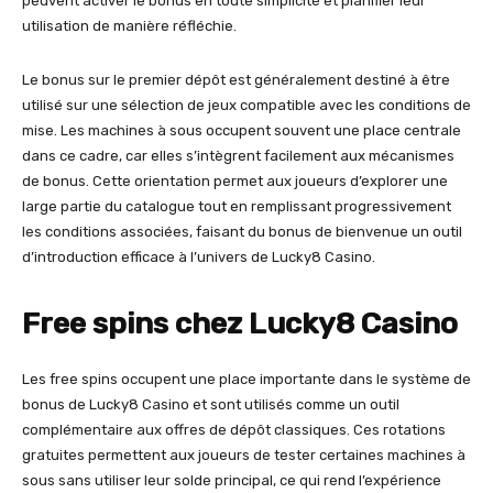
peuvent activer le bonus en toute simplicité et planifier leur
utilisation de manière réfléchie.
Le bonus sur le premier dépôt est généralement destiné à être
utilisé sur une sélection de jeux compatible avec les conditions de
mise. Les machines à sous occupent souvent une place centrale
dans ce cadre, car elles s’intègrent facilement aux mécanismes
de bonus. Cette orientation permet aux joueurs d’explorer une
large partie du catalogue tout en remplissant progressivement
les conditions associées, faisant du bonus de bienvenue un outil
d’introduction efficace à l’univers de Lucky8 Casino.
Free spins chez Lucky8 Casino
Les free spins occupent une place importante dans le système de
bonus de Lucky8 Casino et sont utilisés comme un outil
complémentaire aux offres de dépôt classiques. Ces rotations
gratuites permettent aux joueurs de tester certaines machines à
sous sans utiliser leur solde principal, ce qui rend l’expérience