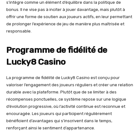
s’intègre comme un élément d’équilibre dans la politique de
bonus. Il ne vise pas à inciter à jouer davantage, mais plutôt à
offrir une forme de soutien aux joueurs actifs, en leur permettant
de prolonger l’expérience de jeu de manière plus maîtrisée et
responsable.
Programme de fidélité de
Lucky8 Casino
La programme de fidélité de Lucky8 Casino est conçu pour
valoriser l’engagement des joueurs réguliers et créer une relation
durable avec la plateforme. Plutôt que de se limiter à des
récompenses ponctuelles, ce système repose sur une logique
d’évolution progressive, où l’activité continue est reconnue et
encouragée. Les joueurs qui participent régulièrement
bénéficient d’avantages qui s’inscrivent dans le temps,
renforçant ainsi le sentiment d’appartenance.