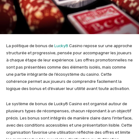
La politique de bonus de
Lucky8
Casino repose sur une approche
structurée et progressive, pensée pour accompagner les joueurs
à chaque étape de leur expérience. Les offres promotionnelles ne
sont pas présentées comme des éléments isolés, mais comme
une partie intégrante de l’écosystème du casino. Cette
cohérence permet aux joueurs de comprendre facilement la
logique des bonus et d’évaluer leur utilité avant toute activation.
Le système de bonus de Lucky8 Casino est organisé autour de
plusieurs types de récompenses, chacun répondant à un objectif
précis. Les bonus sont intégrés de manière claire dans l’interface,
avec des conditions accessibles et une présentation lisible. Cette
organisation favorise une utilisation réfléchie des offres et limite