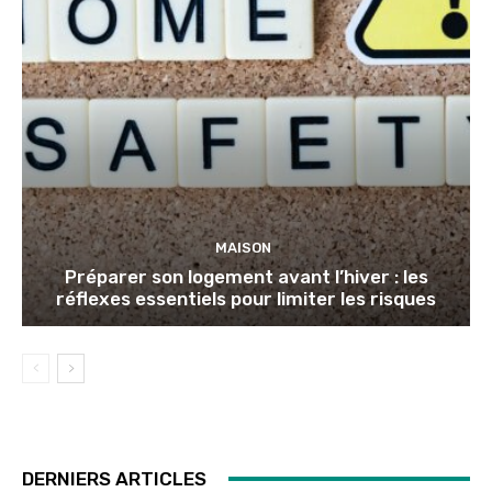
MAISON
Préparer son logement avant l’hiver : les
réflexes essentiels pour limiter les risques
DERNIERS ARTICLES