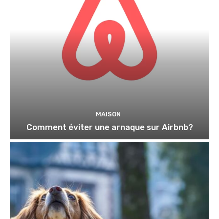
MAISON
Comment éviter une arnaque sur Airbnb?