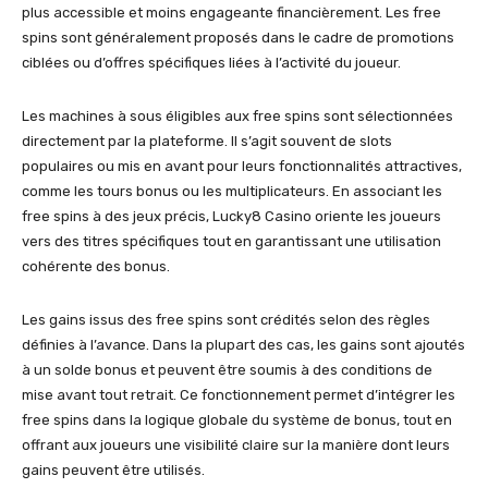
plus accessible et moins engageante financièrement. Les free
spins sont généralement proposés dans le cadre de promotions
ciblées ou d’offres spécifiques liées à l’activité du joueur.
Les machines à sous éligibles aux free spins sont sélectionnées
directement par la plateforme. Il s’agit souvent de slots
populaires ou mis en avant pour leurs fonctionnalités attractives,
comme les tours bonus ou les multiplicateurs. En associant les
free spins à des jeux précis, Lucky8 Casino oriente les joueurs
vers des titres spécifiques tout en garantissant une utilisation
cohérente des bonus.
Les gains issus des free spins sont crédités selon des règles
définies à l’avance. Dans la plupart des cas, les gains sont ajoutés
à un solde bonus et peuvent être soumis à des conditions de
mise avant tout retrait. Ce fonctionnement permet d’intégrer les
free spins dans la logique globale du système de bonus, tout en
offrant aux joueurs une visibilité claire sur la manière dont leurs
gains peuvent être utilisés.