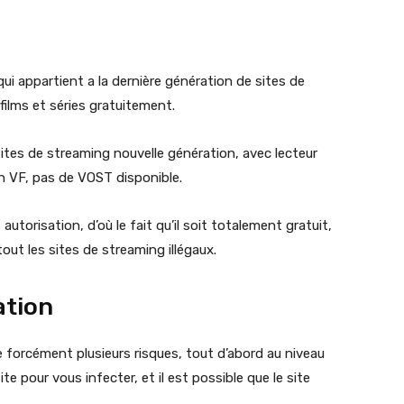
qui appartient a la dernière génération de sites de
s films et séries gratuitement.
 sites de streaming nouvelle génération, avec lecteur
n VF, pas de VOST disponible.
utorisation, d’où le fait qu’il soit totalement gratuit,
out les sites de streaming illégaux.
sation
rte forcément plusieurs risques, tout d’abord au niveau
te pour vous infecter, et il est possible que le site