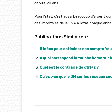
depuis 20 ans.
Pour l’état, c’est aussi beaucoup d’argent qui
des impôts et de la TVA a l’état chaque année
Publications Similaires :
3 idées pour optimiser son compte Yo
A quoi correspond la touche home sur l
Quel est le contraire de ctrl+z ?
Qu’est-ce que le DM sur les réseaux soci