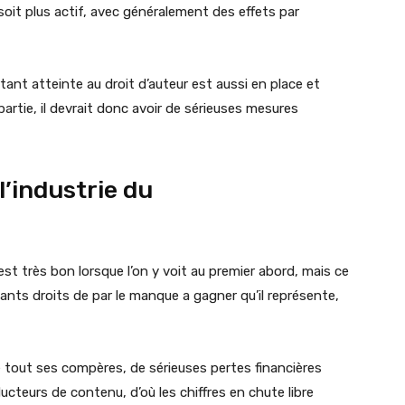
 soit plus actif, avec généralement des effets par
rtant atteinte au droit d’auteur est aussi en place et
artie, il devrait donc avoir de sérieuses mesures
l’industrie du
 est très bon lorsque l’on y voit au premier abord, mais ce
yants droits de par le manque a gagner qu’il représente,
me tout ses compères, de sérieuses pertes financières
ucteurs de contenu, d’où les chiffres en chute libre