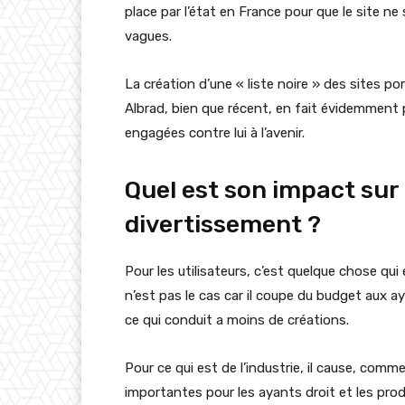
place par l’état en France pour que le site ne
vagues.
La création d’une « liste noire » des sites po
Albrad, bien que récent, en fait évidemment p
engagées contre lui à l’avenir.
Quel est son impact sur 
divertissement ?
Pour les utilisateurs, c’est quelque chose qui
n’est pas le cas car il coupe du budget aux a
ce qui conduit a moins de créations.
Pour ce qui est de l’industrie, il cause, com
importantes pour les ayants droit et les prod