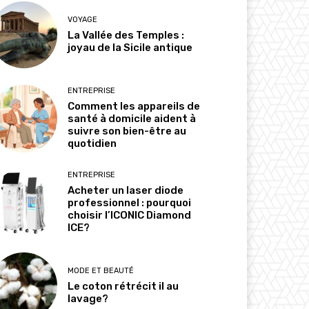
VOYAGE
La Vallée des Temples :
joyau de la Sicile antique
ENTREPRISE
Comment les appareils de
santé à domicile aident à
suivre son bien-être au
quotidien
ENTREPRISE
Acheter un laser diode
professionnel : pourquoi
choisir l’ICONIC Diamond
ICE?
MODE ET BEAUTÉ
Le coton rétrécit il au
lavage?