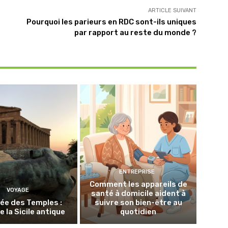
ARTICLE SUIVANT
Pourquoi les parieurs en RDC sont-ils uniques
par rapport au reste du monde ?
ENTREPRISE
Comment les appareils de
VOYAGE
santé à domicile aident à
lée des Temples :
suivre son bien-être au
e la Sicile antique
quotidien