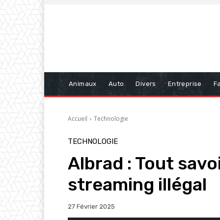
Animaux
Auto
Divers
Entreprise
Fa
Accueil
Technologie
TECHNOLOGIE
Albrad : Tout savoi
streaming illégal
27 Février 2025