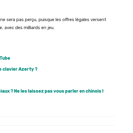
 ne sera pas perçu, puisque les offres légales versent
, avec des milliards en jeu.
uTube
e clavier Azerty ?
aux ? Ne les laissez pas vous parler en chinois !