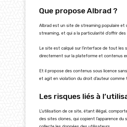
Que propose Albrad ?
Albrad est un site de streaming populaire et 
streaming, et qui a la particularité d’offrir de
Le site est calqué sur l’interface de tout les
directement sur la plateforme et contenus e
Et il propose des contenus sous licence sans a
et agit en violation du droit d’auteur comme t
Les risques liés à l’utili
L’utilisation de ce site, étant illégal, compo
des sites clones, qui copient l’apparence du si
collecte les données des utilisateurs.